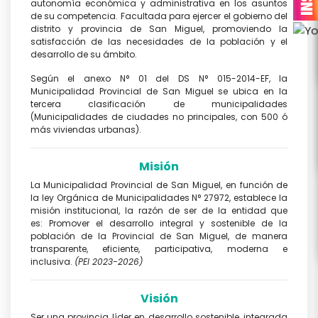
autonomía económica y administrativa en los asuntos
de su competencia. Facultada para ejercer el gobierno del
distrito y provincia de San Miguel, promoviendo la
satisfacción de las necesidades de la población y el
desarrollo de su ámbito.
Según el anexo N° 01 del DS N° 015-2014-EF, la
Municipalidad Provincial de San Miguel se ubica en la
tercera clasificación de municipalidades
(Municipalidades de ciudades no principales, con 500 ó
más viviendas urbanas).
Misión
La Municipalidad Provincial de San Miguel, en función de
la ley Orgánica de Municipalidades N° 27972, establece la
misión institucional, la razón de ser de la entidad que
es: Promover el desarrollo integral y sostenible de la
población de la Provincial de San Miguel, de manera
transparente, eficiente, participativa, moderna e
inclusiva.
(PEI 2023-2026)
Visión
Ser una provincia líder en desarrollo sostenible, integrada