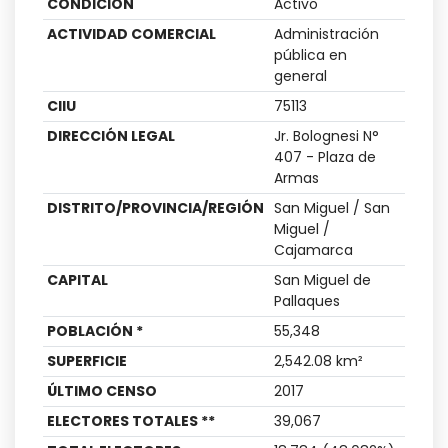
CONDICIÓN
Activo
ACTIVIDAD COMERCIAL
Administración
pública en
general
CIIU
75113
DIRECCIÓN LEGAL
Jr. Bolognesi N°
407 - Plaza de
Armas
DISTRITO/PROVINCIA/REGIÓN
San Miguel / San
Miguel /
Cajamarca
CAPITAL
San Miguel de
Pallaques
POBLACIÓN *
55,348
SUPERFICIE
2,542.08
km
²
ÚLTIMO CENSO
2017
ELECTORES TOTALES **
39,067