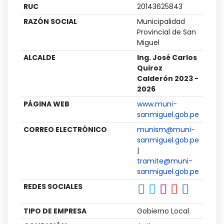
RUC
20143625843
RAZÓN SOCIAL
Municipalidad
Provincial de San
Miguel
ALCALDE
Ing. José Carlos
Quiroz
Calderón 2023 -
2026
PÁGINA WEB
www.muni-
sanmiguel.gob.pe
CORREO ELECTRÓNICO
munism@muni-
sanmiguel.gob.pe
|
tramite@muni-
sanmiguel.gob.pe
REDES SOCIALES
TIPO DE EMPRESA
Gobierno Local