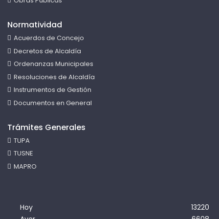
Obras Públicas
Normatividad
Acuerdos de Concejo
Decretos de Alcaldía
Ordenanzas Municipales
Resoluciones de Alcaldía
Instrumentos de Gestión
Documentos en General
Trámites Generales
TUPA
TUSNE
MAPRO
Hoy
13220
Ayer
6608