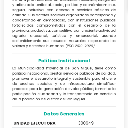
y articulada territorial, social, política y económicamente;
segura, inclusiva, con acceso a servicios básicos de
calidad. Sus actores sociales organizados participando y
concertando en democracia, con instituciones públicas
fortalecidas comprometidas con el desarrollo de la
provincia; productiva, competitiva con creciente actividad
agraria, artesanal, turística y empresarial; usando
sosteniblemente sus recursos naturales, respetando los
valores y derechos humanos.
(PDC 2019-2029)
Política Institucional
La Municipalidad Provincial de San Miguel, tiene como
política institucional, prestar servicios públicos de calidad,
promover el desarrollo integral y sostenible para el cierre
de brechas sociales y de infraestructura, simplificar
procesos para la generación de valor público, fomentar la
participación ciudadana y la transparencia en beneficio
de la población del distrito de San Miguel.
Datos Generales
UNIDAD EJECUTORA
300649