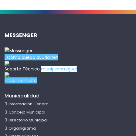
.
MESSENGER
¿Como puedo ayudarte?
Soporte Técnico
munipsanmiguel
Enviar consulta
Municipalidad
Información General
Concejo Municipal
Directorio Municipal
Organigrama