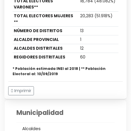
TOTAL ELECTORES
18,784 (48.082%)
VARONES**
TOTAL ELECTORES MUJERES
20,283 (51.918%)
**
NÚMERO DE DISTRITOS
13
ALCALDE PROVINCIAL
1
ALCALDES DISTRITALES
12
REGIDORES DISTRITALES
60
* Población estimada INEI al 2018 | ** Población
Electoral al: 10/09/2019
Imprimir
Municipalidad
Alcaldes