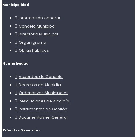
Municipalidad
Información General
Concejo Municipal
Directorio Municipal
Organigrama
Obras Públicas
Normatividad
Acuerdos de Concejo
Decretos de Alcaldía
Ordenanzas Municipales
Resoluciones de Alcaldía
Instrumentos de Gestión
Documentos en General
Trámites Generales