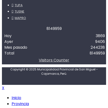
TUPA
TUSNE
MAPRO
8
1
4
9
9
5
9
Hoy
3869
Ayer
9406
Mes pasado
244238
Total
8149959
Visitors Counter
Copyright © 2025 Municipalidad Provincial de San Miguel -
Cajamarca, Perú.
X
Inicio
Provincia