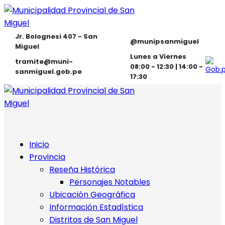
Jr. Bolognesi 407 - San
@munipsanmiguel
Miguel
Lunes a Viernes
tramite@muni-
08:00 - 12:30 | 14:00 -
sanmiguel.gob.pe
17:30
Inicio
Provincia
Reseña Histórica
Personajes Notables
Ubicación Geográfica
Información Estadística
Distritos de San Miguel