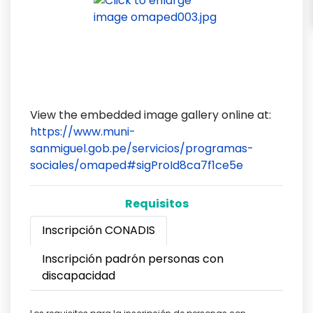
View the embedded image gallery online at:
https://www.muni-
sanmiguel.gob.pe/servicios/programas-
sociales/omaped#sigProId8ca7f1ce5e
Requisitos
Inscripción CONADIS
Inscripción padrón personas con
discapacidad