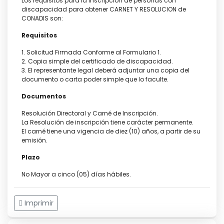
Los requisitos para la inscripción de personas con
discapacidad para obtener CARNET Y RESOLUCION de
CONADIS son:
Requisitos
1. Solicitud Firmada Conforme al Formulario 1.
2. Copia simple del certificado de discapacidad.
3. El representante legal deberá adjuntar una copia del
documento o carta poder simple que lo faculte.
Documentos
Resolución Directoral y Carné de Inscripción.
La Resolución de inscripción tiene carácter permanente.
El carné tiene una vigencia de diez (10) años, a partir de su
emisión.
Plazo
No Mayor a cinco (05) días hábiles.
Imprimir