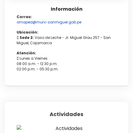
Información
Correo:
omaped@muni-sanmiguel.gob.pe
Ubicación:
Sede 2:
Vaso de Leche - Jr. Miguel Grau 257 - San
Miguel, Cajamarca
Atención:
Lunes a Viernes
08:00 a.m. - 12:30 p.m.
02:00 p.m. - 05:30 p.m.
Actividades