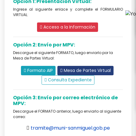
Opción 1: Presentación Virtual:
Ingrese al siguiente enlace y complete el FORMULARIO
VIRTUAL:
Acceso a la Información
Opción 2: Envío por MPV:
Descargue el siguiente FORMATO, luego enviarlo por la
Mesa de Partes Virtual:
Formato AIP
Mesa de Partes Virtual
Consulta Expediente
Opción 3: Envío por correo electrónico de
MPV:
Descargue el FORMATO anterior, luego enviarlo al siguiente
correo:
tramite@muni-sanmiguel.gob.pe