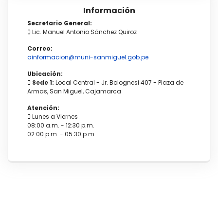
Información
Secretario General:
Lic. Manuel Antonio Sánchez Quiroz
Correo:
ainformacion@muni-sanmiguel.gob.pe
Ubicación:
Sede 1:
Local Central - Jr. Bolognesi 407 - Plaza de
Armas, San Miguel, Cajamarca
Atención:
Lunes a Viernes
08:00 a.m. - 12:30 p.m.
02:00 p.m. - 05:30 p.m.