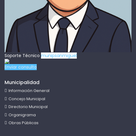
Soporte Técnico
munipsanmiguel
Enviar consulta
Municipalidad
Información General
Concejo Municipal
Directorio Municipal
Organigrama
Obras Públicas