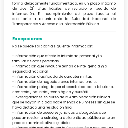
forma debidamente fundamentada, en un plazo máximo
de dos (2) días hábiles de recibido el pedido de
información. El incumplimiento del plazo faculta al
solicitante a recurrir ante la Autoridad Nacional de
Transparencia y Acceso a la Información Pública.
Excepciones
No se puede solicitar la siguiente información:
• Información que afecte la intimidad personal y/o
familiar de otras personas.
• Información que involucre temas de inteligencia y/o
seguridad nacional.
• Información clasificada de caracter militar.
• Información de negociaciones internacionales.
• Información protegida por el secreto bancario, tributario,
comercial, industrial, tecnológico y bursátil.
• Investigaciones en curso de la Administración Pública
que se hayan iniciado hace menos de 6 meses sin que se
haya dictado una resolución final.
• Información de asesores jurídicos o abogados que
puedan revelar la estrategia de la entidad pública ante un
proceso administrativo o judicial.
• Información señalada por la Constitución o por una Ley