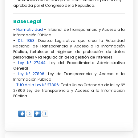
aprobada por el Congreso de la República.
Base Legal
-
Normatividad
- Tribunal de Transparencia y Acceso a la
Información Pública
-
D.L. 1353
: Decreto Legislativo que crea la Autoridad
Nacional de Transparencia y Acceso a la Información
Pública, fortalecer el régimen de protección de datos
personales y la regulación de la gestión de intereses.
-
Ley N° 27444
: Ley del Procedimiento Administrativo
General
-
Ley N° 27806
: Ley de Transparencia y Acceso a la
Información Pública
-
TUO de la Ley N° 27806
: Texto Único Ordenado de la ley Nº
27806 Ley de Transparencia y Acceso a la Información
Pública.
2
1