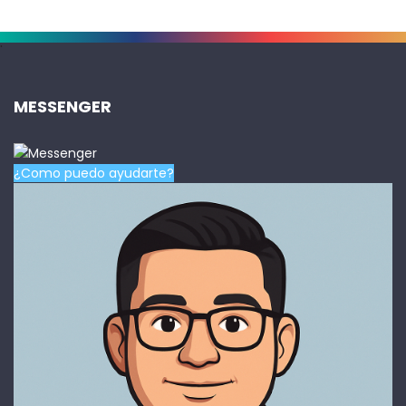
.
MESSENGER
¿Como puedo ayudarte?