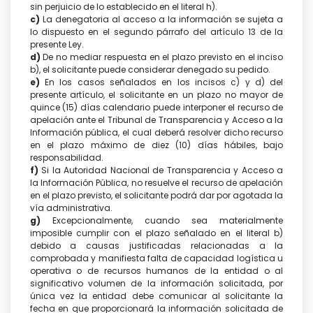
sin perjuicio de lo establecido en el literal h).
c)
La denegatoria al acceso a la información se sujeta a
lo dispuesto en el segundo párrafo del artículo 13 de la
presente Ley.
d)
De no mediar respuesta en el plazo previsto en el inciso
b), el solicitante puede considerar denegado su pedido.
e)
En los casos señalados en los incisos c) y d) del
presente artículo, el solicitante en un plazo no mayor de
quince (15) días calendario puede interponer el recurso de
apelación ante el Tribunal de Transparencia y Acceso a la
Información pública, el cual deberá resolver dicho recurso
en el plazo máximo de diez (10) días hábiles, bajo
responsabilidad.
f)
Si la Autoridad Nacional de Transparencia y Acceso a
la Información Pública, no resuelve el recurso de apelación
en el plazo previsto, el solicitante podrá dar por agotada la
vía administrativa.
g)
Excepcionalmente, cuando sea materialmente
imposible cumplir con el plazo señalado en el literal b)
debido a causas justificadas relacionadas a la
comprobada y manifiesta falta de capacidad logística u
operativa o de recursos humanos de la entidad o al
significativo volumen de la información solicitada, por
única vez la entidad debe comunicar al solicitante la
fecha en que proporcionará la información solicitada de