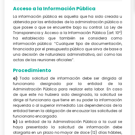
Acceso a la Información Pública
La información pública es aquella que ha sido creada u
obtenida por las entidades de la administración pública o
que posee o que se encuentre bajo su control. La Ley de
Transparencia y Acceso a la Información Pública (art. 10º)
ha establecido que también se considera como
información pública: “Cualquier tipo de documentación,
financiada por el presupuesto público que sirva de base a
una decisión de naturaleza administrativa, así como las
actas de las reuniones oficiales”.
Procedimiento
a)
Toda solicitud de información debe ser dirigida al
funcionario designado por la entidad de la
Administración Pública para realizar esta labor. En caso
de que este no hubiera sido designado, la solicitud se
dirige al funcionario que tiene en su poder la información
requerida o al superior inmediato. Las dependencias de la
entidad tienen la obligación de encauzar las solicitudes al
funcionario encargado.
b)
La entidad de la Administración Pública a la cual se
haya presentado la solicitud de información debe
otorgarla en un plazo no mayor de doce (12) días hábiles,