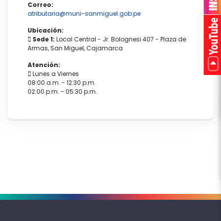
Correo:
atributaria@muni-sanmiguel.gob.pe
Ubicación:
Sede 1:
Local Central - Jr. Bolognesi 407 - Plaza de
Armas, San Miguel, Cajamarca
Atención:
Lunes a Viernes
08:00 a.m. - 12:30 p.m.
02:00 p.m. - 05:30 p.m.
.