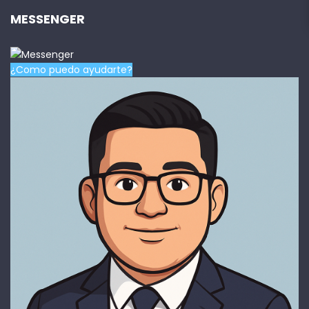
MESSENGER
¿Como puedo ayudarte?