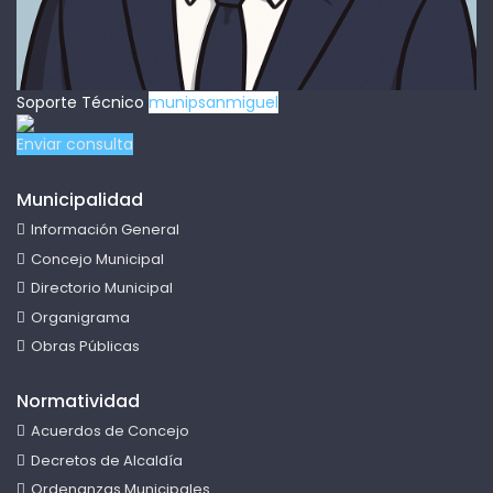
Soporte Técnico
munipsanmiguel
Enviar consulta
Municipalidad
Información General
Concejo Municipal
Directorio Municipal
Organigrama
Obras Públicas
Normatividad
Acuerdos de Concejo
Decretos de Alcaldía
Ordenanzas Municipales