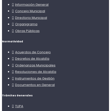
Información General
Concejo Municipal
Directorio Municipal
Organigrama
Obras Públicas
Normatividad
Acuerdos de Concejo
Decretos de Alcaldía
Ordenanzas Municipales
Resoluciones de Alcaldía
Instrumentos de Gestión
Documentos en General
Trámites Generales
TUPA