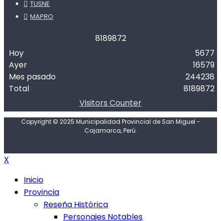
TUSNE
MAPRO
8
1
8
9
8
7
2
Hoy
5677
Ayer
16579
Mes pasado
244238
Total
8189872
Visitors Counter
Copyright © 2025 Municipalidad Provincial de San Miguel -
Cajamarca, Perú.
X
Inicio
Provincia
Reseña Histórica
Personajes Notables