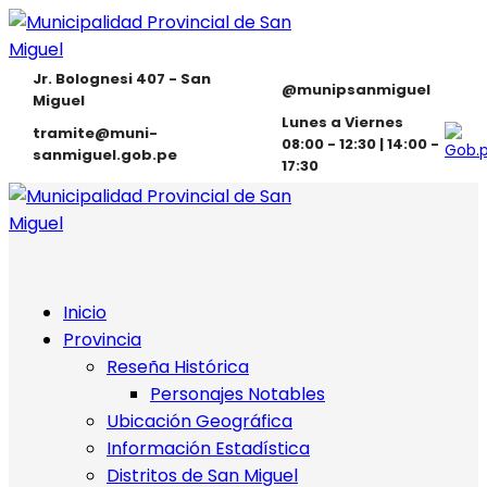
Jr. Bolognesi 407 - San
@munipsanmiguel
Miguel
Lunes a Viernes
tramite@muni-
08:00 - 12:30 | 14:00 -
sanmiguel.gob.pe
17:30
Inicio
Provincia
Reseña Histórica
Personajes Notables
Ubicación Geográfica
Información Estadística
Distritos de San Miguel