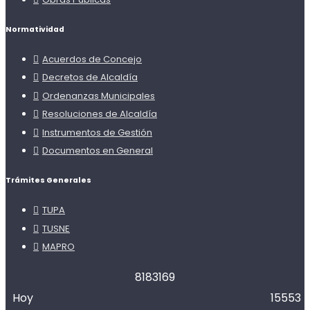
Normatividad
Acuerdos de Concejo
Decretos de Alcaldía
Ordenanzas Municipales
Resoluciones de Alcaldía
Instrumentos de Gestión
Documentos en General
Trámites Generales
TUPA
TUSNE
MAPRO
8
1
8
3
1
6
9
Hoy
15553