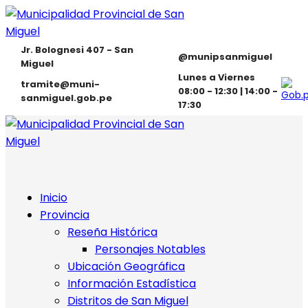
Jr. Bolognesi 407 - San
@munipsanmiguel
Miguel
Lunes a Viernes
tramite@muni-
08:00 - 12:30 | 14:00 -
sanmiguel.gob.pe
17:30
Inicio
Provincia
Reseña Histórica
Personajes Notables
Ubicación Geográfica
Información Estadística
Distritos de San Miguel