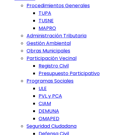
Procedimientos Generales
TUPA
TUSNE
MAPRO
Administración Tributaria
Gestión Ambiental
Obras Municipales
Participación Vecinal
Registro Civil
Presupuesto Participativo
Programas Sociales
ULE
PVL y PCA
CIAM
DEMUNA
OMAPED
Seguridad Ciudadana
Defensa Civil