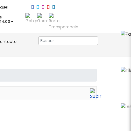
guel
s
 14:00 -
ontacto