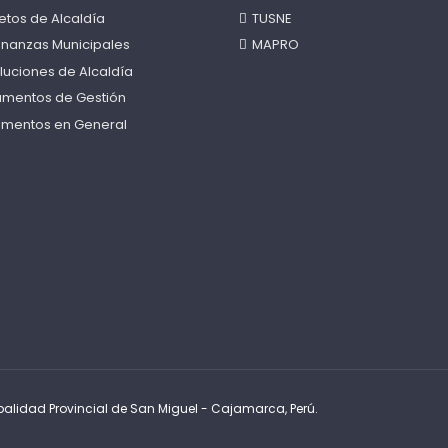
etos de Alcaldía
TUSNE
nanzas Municipales
MAPRO
luciones de Alcaldía
rumentos de Gestión
mentos en General
alidad Provincial de San Miguel - Cajamarca, Perú.