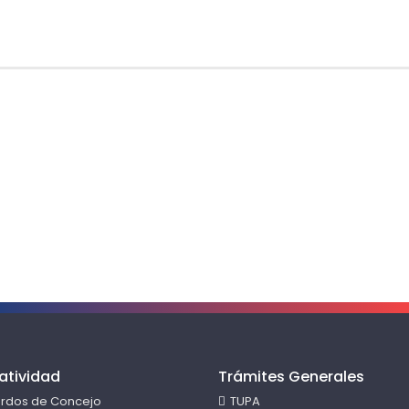
atividad
Trámites Generales
rdos de Concejo
TUPA