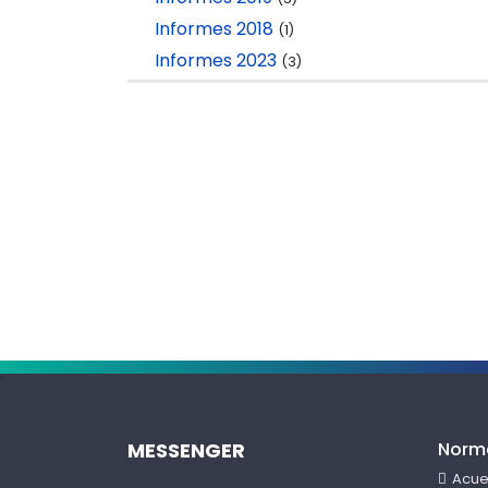
Informes 2018
(1)
Informes 2023
(3)
.
MESSENGER
Norm
Acue