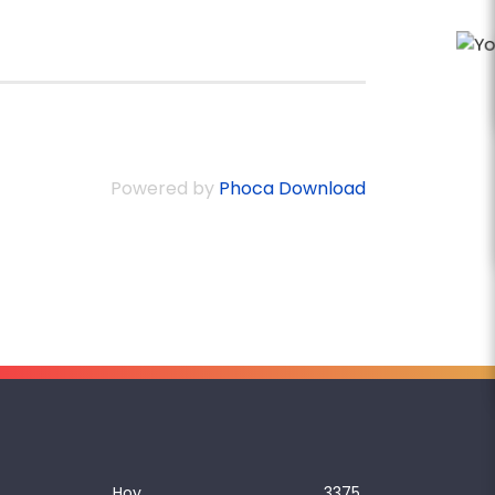
Powered by
Phoca Download
Hoy
3375