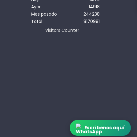
Ayer
14918
Mes pasado
244238
Total
8170991
Visitors Counter
Escríbenos aquí