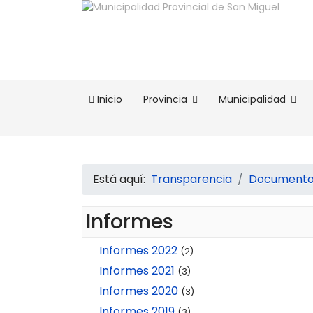
Inicio
Provincia
Municipalidad
Está aquí:
Transparencia
Documentos
Informes
Informes 2022
(2)
Informes 2021
(3)
Informes 2020
(3)
Informes 2019
(3)