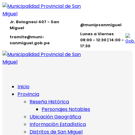
Jr. Bolognesi 407 - San
@munipsanmiguel
Miguel
Lunes a Viernes
tramite@muni-
08:00 - 12:30 | 14:00 -
sanmiguel.gob.pe
17:30
Inicio
Provincia
Reseña Histórica
Personajes Notables
Ubicación Geográfica
Información Estadística
Distritos de San Miguel