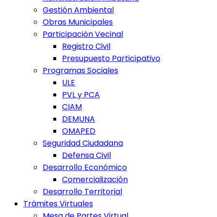
Gestión Ambiental
Obras Municipales
Participación Vecinal
Registro Civil
Presupuesto Participativo
Programas Sociales
ULE
PVL y PCA
CIAM
DEMUNA
OMAPED
Seguridad Ciudadana
Defensa Civil
Desarrollo Económico
Comercialización
Desarrollo Territorial
Trámites Virtuales
Mesa de Partes Virtual