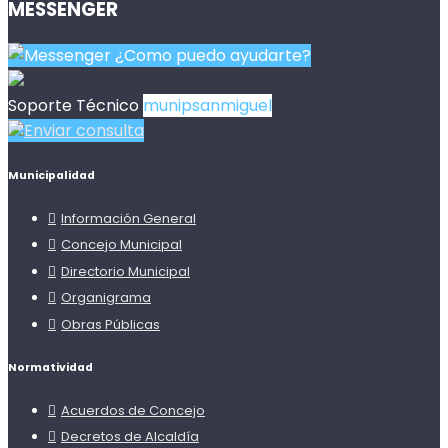
MESSENGER
¿Como puedo ayudarte?
Soporte Técnico
munipsanmiguel
Enviar consulta
Municipalidad
Información General
Concejo Municipal
Directorio Municipal
Organigrama
Obras Públicas
Normatividad
Acuerdos de Concejo
Decretos de Alcaldía