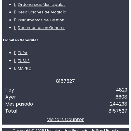
Ordenanzas Municipales
Resoluciones de Alcaldía
Instrumentos de Gestión
Documentos en General
Trámites Generales
TUPA
TUSNE
MAPRO
8
1
5
7
5
2
7
Hoy
4829
Ayer
6608
Mes pasado
244238
Total
8157527
Visitors Counter
Copyright © 2025 Municipalidad Provincial de San Miguel -