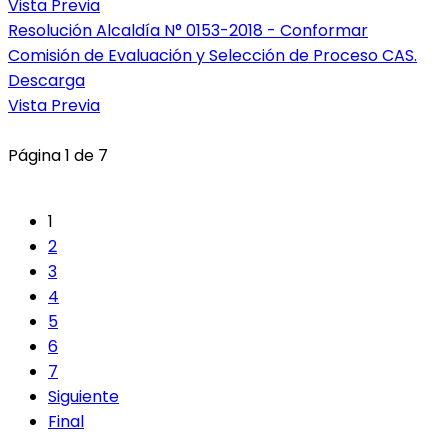
Vista Previa
Resolución Alcaldía N° 0153-2018 - Conformar
Comisión de Evaluación y Selección de Proceso CAS.
Descarga
Vista Previa
Página 1 de 7
1
2
3
4
5
6
7
Siguiente
Final