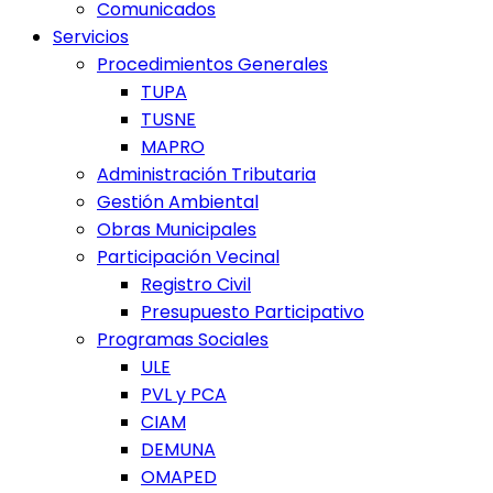
Comunicados
Servicios
Procedimientos Generales
TUPA
TUSNE
MAPRO
Administración Tributaria
Gestión Ambiental
Obras Municipales
Participación Vecinal
Registro Civil
Presupuesto Participativo
Programas Sociales
ULE
PVL y PCA
CIAM
DEMUNA
OMAPED