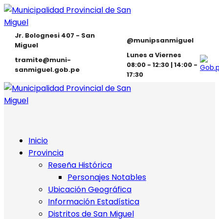
Jr. Bolognesi 407 - San
@munipsanmiguel
Miguel
Lunes a Viernes
tramite@muni-
08:00 - 12:30 | 14:00 -
sanmiguel.gob.pe
17:30
Inicio
Provincia
Reseña Histórica
Personajes Notables
Ubicación Geográfica
Información Estadística
Distritos de San Miguel