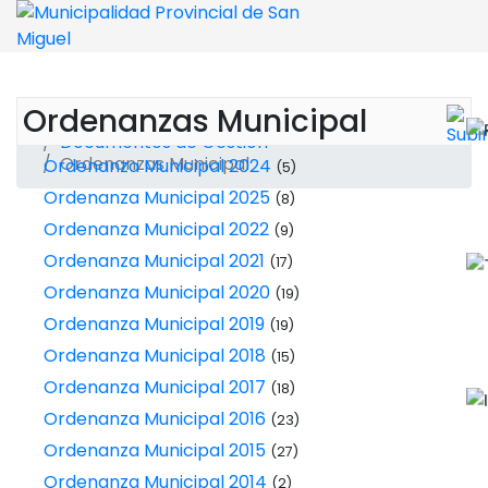
Ordenanzas Municipal
Está aquí:
Transparencia
Documentos de Gestión
Ordenanzas Municipal
Ordenanza Municipal 2024
(5)
Ordenanza Municipal 2025
(8)
Ordenanza Municipal 2022
(9)
Ordenanza Municipal 2021
(17)
Ordenanza Municipal 2020
(19)
Ordenanza Municipal 2019
(19)
Ordenanza Municipal 2018
(15)
Ordenanza Municipal 2017
(18)
Ordenanza Municipal 2016
(23)
Ordenanza Municipal 2015
(27)
Ordenanza Municipal 2014
(2)