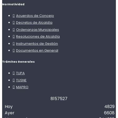
Normatividad
Acuerdos de Concejo
Decretos de Alcaldía
Ordenanzas Municipales
Resoluciones de Alcaldía
Instrumentos de Gestión
Documentos en General
Trámites Generales
TUPA
TUSNE
MAPRO
8
1
5
7
5
2
7
Hoy
4829
Ayer
6608