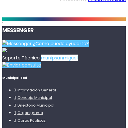
.
MESSENGER
¿Como puedo ayudarte?
Soporte Técnico
munipsanmiguel
Enviar consulta
Municipalidad
Información General
Concejo Municipal
Directorio Municipal
Organigrama
Obras Públicas