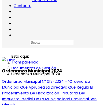
Contacto
Está aquí:
Transparencia
Documentos de Gestión
Ordenanza Municipal 2024
Ordenanza Municipal 2024
Ordenanza Municipal N° 019-2024 – “Ordenanza
Municipal Que Aprubea La Directiva Que Regula El
Procedimiento De Fiscalización Tributaria Del
Impuesto Predial De La Municipalidad Provincial San
Miguel”