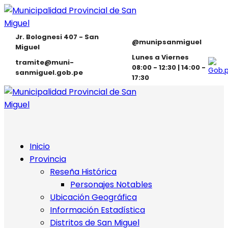
Jr. Bolognesi 407 - San
@munipsanmiguel
Miguel
Lunes a Viernes
tramite@muni-
08:00 - 12:30 | 14:00 -
sanmiguel.gob.pe
17:30
Inicio
Provincia
Reseña Histórica
Personajes Notables
Ubicación Geográfica
Información Estadística
Distritos de San Miguel