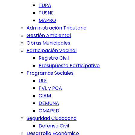
TUPA
TUSNE
MAPRO
Administración Tributaria
Gestión Ambiental
Obras Municipales
Participación Vecinal
Registro Civil
Presupuesto Participativo
Programas Sociales
ULE
PVL y PCA
CIAM
DEMUNA
OMAPED
Seguridad Ciudadana
Defensa Civil
Desarrollo Económico