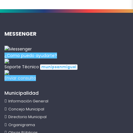
.
MESSENGER
¿Como puedo ayudarte?
Soporte Técnico
munipsanmiguel
Enviar consulta
Municipalidad
Información General
Concejo Municipal
Directorio Municipal
Organigrama
Obras Públicas