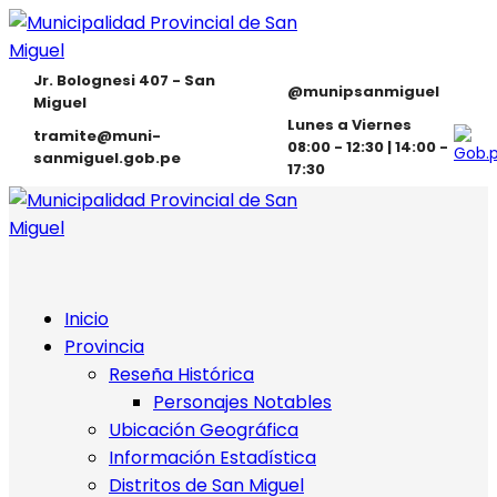
Jr. Bolognesi 407 - San
@munipsanmiguel
Miguel
Lunes a Viernes
tramite@muni-
08:00 - 12:30 | 14:00 -
sanmiguel.gob.pe
17:30
Inicio
Provincia
Reseña Histórica
Personajes Notables
Ubicación Geográfica
Información Estadística
Distritos de San Miguel