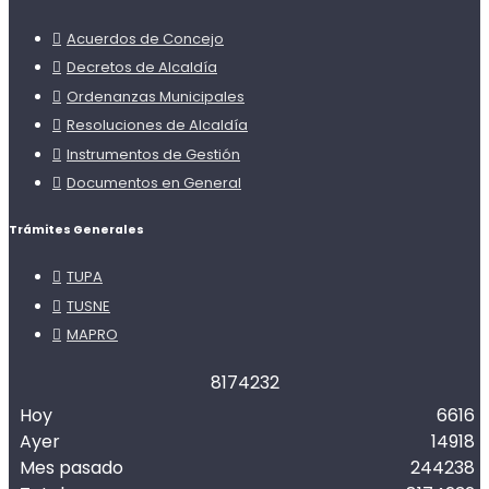
Acuerdos de Concejo
Decretos de Alcaldía
Ordenanzas Municipales
Resoluciones de Alcaldía
Instrumentos de Gestión
Documentos en General
Trámites Generales
TUPA
TUSNE
MAPRO
8
1
7
4
2
3
2
Hoy
6616
Ayer
14918
Mes pasado
244238