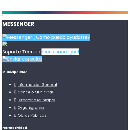
.
MESSENGER
¿Como puedo ayudarte?
Soporte Técnico
munipsanmiguel
Enviar consulta
Municipalidad
Información General
Concejo Municipal
Directorio Municipal
Organigrama
Obras Públicas
Normatividad