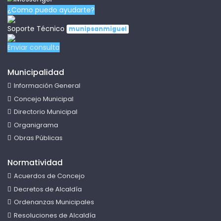
¿Como puedo ayudarte?
Soporte Técnico
munipsanmiguel
Enviar consulta
Municipalidad
Información General
Concejo Municipal
Directorio Municipal
Organigrama
Obras Públicas
Normatividad
Acuerdos de Concejo
Decretos de Alcaldía
Ordenanzas Municipales
Resoluciones de Alcaldía