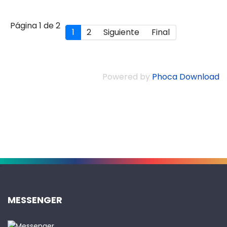
Página 1 de 2
1
2
Siguiente
Final
Powered by
Phoca Download
.
MESSENGER