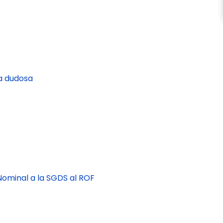
za dudosa
ominal a la SGDS al ROF