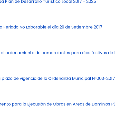
 Plan de Desarrollo Turístico Local 2017 - 2025
a Feriado No Laborable el día 29 de Setiembre 2017
 el ordenamiento de comerciantes para días festivos de F
a plazo de vigencia de la Ordenanza Municipal N°003-2
ento para la Ejecusión de Obras en Áreas de Dominios P