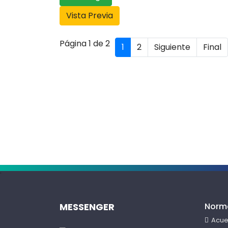
Vista Previa
Página 1 de 2
1
2
Siguiente
Final
.
MESSENGER
Norm
Acue