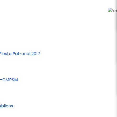
iesta Patronal 2017
017-CMPSM
úblicos