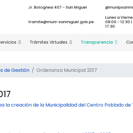
Jr. Bolognesi 407 - San Miguel
@munipsanmi
Lunes a Vierne
tramite@muni-sanmiguel.gob.pe
08:00 - 12:30 |
17:30
Servicios
Trámites Virtuales
Transparencia
Co
 de Gestión
Ordenanza Municipal 2017
017
ba la creación de la Municipalidad del Centro Poblado