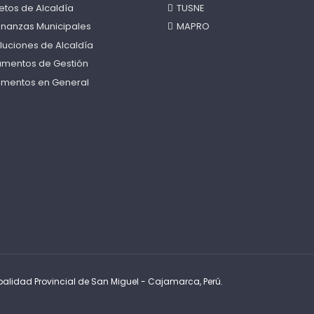
etos de Alcaldía
TUSNE
nanzas Municipales
MAPRO
luciones de Alcaldía
rumentos de Gestión
mentos en General
alidad Provincial de San Miguel - Cajamarca, Perú.