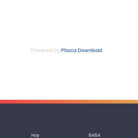
Powered by
Phoca Download
Hoy
6464