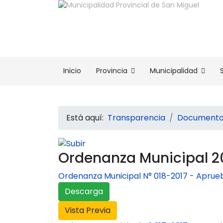
Inicio
Provincia
Municipalidad
Está aquí:
Transparencia
Documentos
Ordenanza Municipal 2
Ordenanza Municipal N° 018-2017 - Aprue
Descarga
Vista Previa