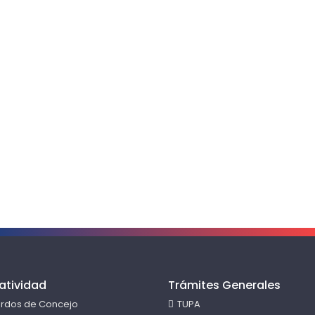
atividad
Trámites Generales
rdos de Concejo
TUPA