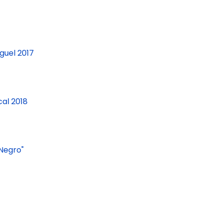
guel 2017
cal 2018
Negro"