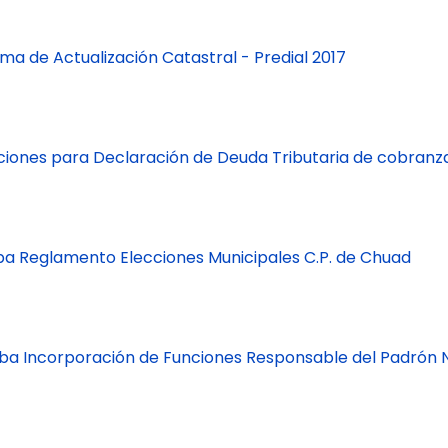
a de Actualización Catastral - Predial 2017
iciones para Declaración de Deuda Tributaria de cobran
ba Reglamento Elecciones Municipales C.P. de Chuad
ba Incorporación de Funciones Responsable del Padrón N