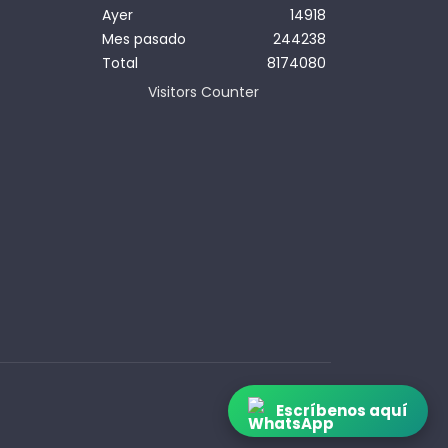
Ayer
14918
Mes pasado
244238
Total
8174080
Visitors Counter
Escríbenos aquí