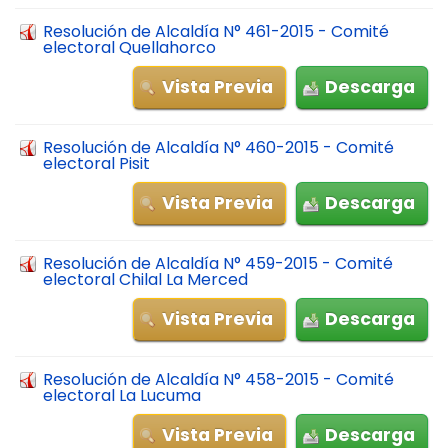
Resolución de Alcaldía N° 461-2015 - Comité
electoral Quellahorco
Vista Previa
Descarga
Resolución de Alcaldía N° 460-2015 - Comité
electoral Pisit
Vista Previa
Descarga
Resolución de Alcaldía N° 459-2015 - Comité
electoral Chilal La Merced
Vista Previa
Descarga
Resolución de Alcaldía N° 458-2015 - Comité
electoral La Lucuma
Vista Previa
Descarga