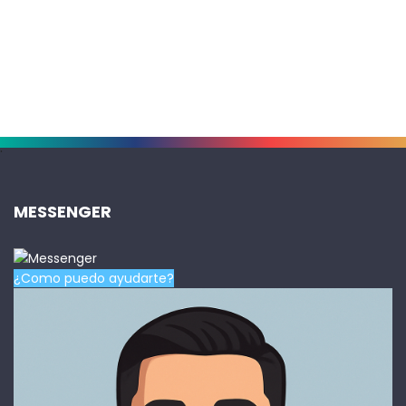
.
MESSENGER
¿Como puedo ayudarte?