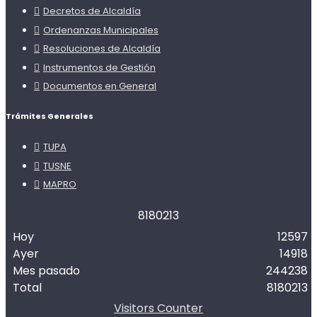
Decretos de Alcaldía
Ordenanzas Municipales
Resoluciones de Alcaldía
Instrumentos de Gestión
Documentos en General
Trámites Generales
TUPA
TUSNE
MAPRO
8
1
8
0
2
1
3
Hoy
12597
Ayer
14918
Mes pasado
244238
Total
8180213
Visitors Counter