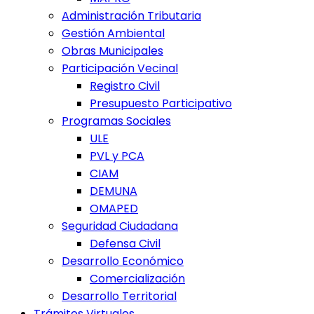
Administración Tributaria
Gestión Ambiental
Obras Municipales
Participación Vecinal
Registro Civil
Presupuesto Participativo
Programas Sociales
ULE
PVL y PCA
CIAM
DEMUNA
OMAPED
Seguridad Ciudadana
Defensa Civil
Desarrollo Económico
Comercialización
Desarrollo Territorial
Trámites Virtuales