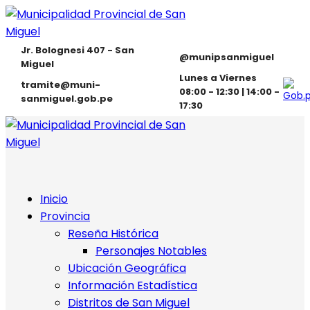
Jr. Bolognesi 407 - San
@munipsanmiguel
Miguel
Lunes a Viernes
tramite@muni-
08:00 - 12:30 | 14:00 -
sanmiguel.gob.pe
17:30
Inicio
Provincia
Reseña Histórica
Personajes Notables
Ubicación Geográfica
Información Estadística
Distritos de San Miguel