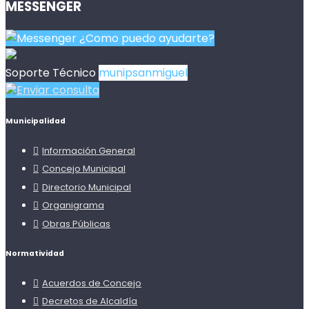
MESSENGER
¿Como puedo ayudarte?
Soporte Técnico
munipsanmiguel
Enviar consulta
Municipalidad
Información General
Concejo Municipal
Directorio Municipal
Organigrama
Obras Públicas
Normatividad
Acuerdos de Concejo
Decretos de Alcaldía