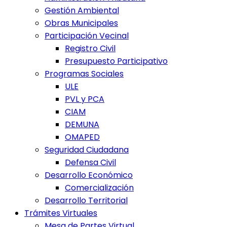
Gestión Ambiental
Obras Municipales
Participación Vecinal
Registro Civil
Presupuesto Participativo
Programas Sociales
ULE
PVL y PCA
CIAM
DEMUNA
OMAPED
Seguridad Ciudadana
Defensa Civil
Desarrollo Económico
Comercialización
Desarrollo Territorial
Trámites Virtuales
Mesa de Partes Virtual