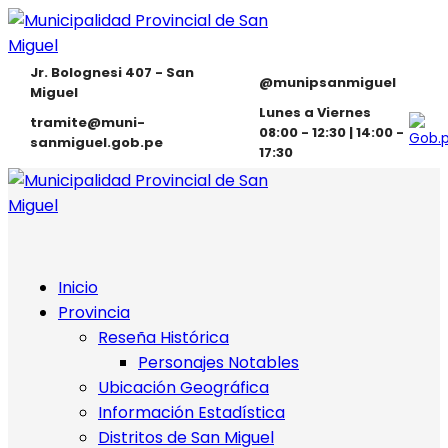
Jr. Bolognesi 407 - San
@munipsanmiguel
Miguel
Lunes a Viernes
tramite@muni-
08:00 - 12:30 | 14:00 -
sanmiguel.gob.pe
17:30
Inicio
Provincia
Reseña Histórica
Personajes Notables
Ubicación Geográfica
Información Estadística
Distritos de San Miguel