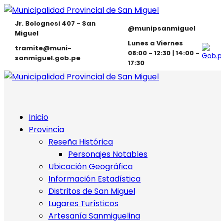
Jr. Bolognesi 407 - San
@munipsanmiguel
Miguel
Lunes a Viernes
tramite@muni-
08:00 - 12:30 | 14:00 -
sanmiguel.gob.pe
17:30
Inicio
Provincia
Reseña Histórica
Personajes Notables
Ubicación Geográfica
Información Estadística
Distritos de San Miguel
Lugares Turísticos
Artesanía Sanmiguelina