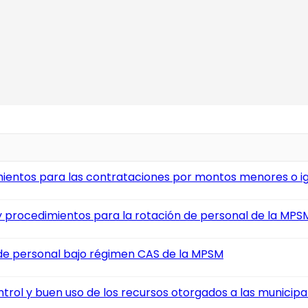
entos para las contrataciones por montos menores o igu
 procedimientos para la rotación de personal de la MPS
e personal bajo régimen CAS de la MPSM
rol y buen uso de los recursos otorgados a las municipa