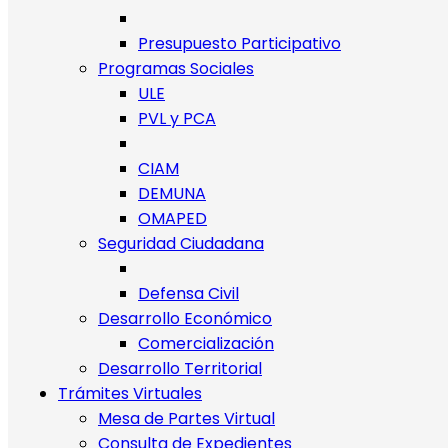
Presupuesto Participativo
Programas Sociales
ULE
PVL y PCA
CIAM
DEMUNA
OMAPED
Seguridad Ciudadana
Defensa Civil
Desarrollo Económico
Comercialización
Desarrollo Territorial
Trámites Virtuales
Mesa de Partes Virtual
Consulta de Expedientes