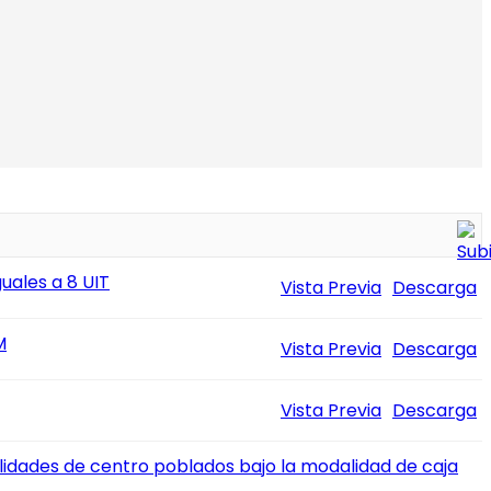
ales a 8 UIT
Vista Previa
Descarga
M
Vista Previa
Descarga
Vista Previa
Descarga
lidades de centro poblados bajo la modalidad de caja