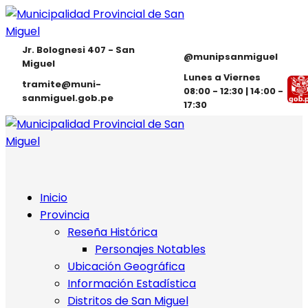
Jr. Bolognesi 407 - San
@munipsanmiguel
Miguel
Lunes a Viernes
tramite@muni-
08:00 - 12:30 | 14:00 -
sanmiguel.gob.pe
17:30
Inicio
Provincia
Reseña Histórica
Personajes Notables
Ubicación Geográfica
Información Estadística
Distritos de San Miguel