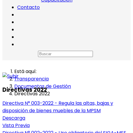
Contacto
Está aquí:
Transparencia
Documentos de Gestión
Directivas 2022
Directivas 2022
Directiva N° 003-2022 - Regula las altas, bajas y
disposición de bienes muebles de la MPSM
Descarga
Vista Previa
Directiva N° 002-2022 - Uso obligatorio del SIGA-MEF,