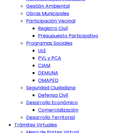
Gestión Ambiental
Obras Municipales
Participación Vecinal
Registro Civil
Presupuesto Participativo
Programas Sociales
ULE
PVL y PCA
CIAM
DEMUNA
OMAPED
Seguridad Ciudadana
Defensa Civil
Desarrollo Económico
Comercialización
Desarrollo Territorial
Trámites Virtuales
Mesa de Partes Virtual