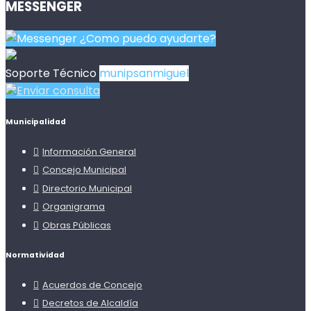
MESSENGER
¿Como puedo ayudarte?
Soporte Técnico
munipsanmiguel
Enviar consulta
Municipalidad
Información General
Concejo Municipal
Directorio Municipal
Organigrama
Obras Públicas
Normatividad
Acuerdos de Concejo
Decretos de Alcaldía