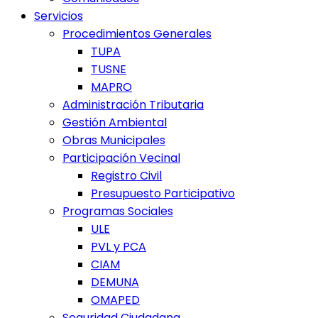
Servicios
Procedimientos Generales
TUPA
TUSNE
MAPRO
Administración Tributaria
Gestión Ambiental
Obras Municipales
Participación Vecinal
Registro Civil
Presupuesto Participativo
Programas Sociales
ULE
PVL y PCA
CIAM
DEMUNA
OMAPED
Seguridad Ciudadana