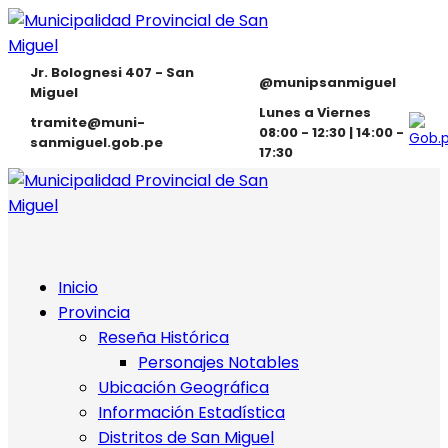
Jr. Bolognesi 407 - San
@munipsanmiguel
Miguel
Lunes a Viernes
tramite@muni-
08:00 - 12:30 | 14:00 -
sanmiguel.gob.pe
17:30
Inicio
Provincia
Reseña Histórica
Personajes Notables
Ubicación Geográfica
Información Estadística
Distritos de San Miguel