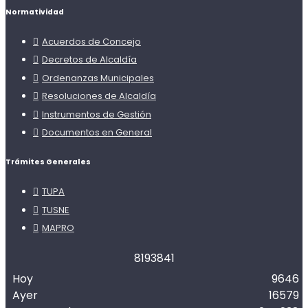
Normatividad
Acuerdos de Concejo
Decretos de Alcaldía
Ordenanzas Municipales
Resoluciones de Alcaldía
Instrumentos de Gestión
Documentos en General
Trámites Generales
TUPA
TUSNE
MAPRO
8
1
9
3
8
4
1
Hoy
9646
Ayer
16579