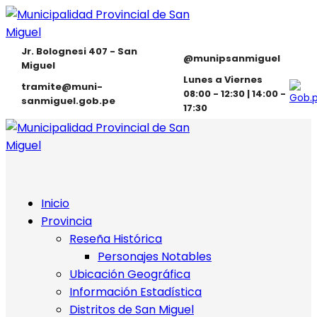
Jr. Bolognesi 407 - San
@munipsanmiguel
Miguel
Lunes a Viernes
tramite@muni-
08:00 - 12:30 | 14:00 -
sanmiguel.gob.pe
17:30
Inicio
Provincia
Reseña Histórica
Personajes Notables
Ubicación Geográfica
Información Estadística
Distritos de San Miguel