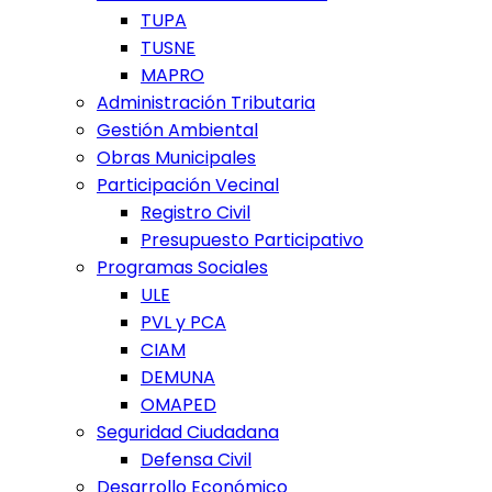
TUPA
TUSNE
MAPRO
Administración Tributaria
Gestión Ambiental
Obras Municipales
Participación Vecinal
Registro Civil
Presupuesto Participativo
Programas Sociales
ULE
PVL y PCA
CIAM
DEMUNA
OMAPED
Seguridad Ciudadana
Defensa Civil
Desarrollo Económico