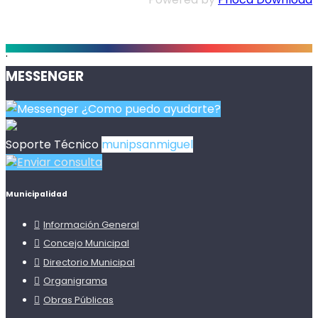
.
MESSENGER
¿Como puedo ayudarte?
Soporte Técnico
munipsanmiguel
Enviar consulta
Municipalidad
Información General
Concejo Municipal
Directorio Municipal
Organigrama
Obras Públicas