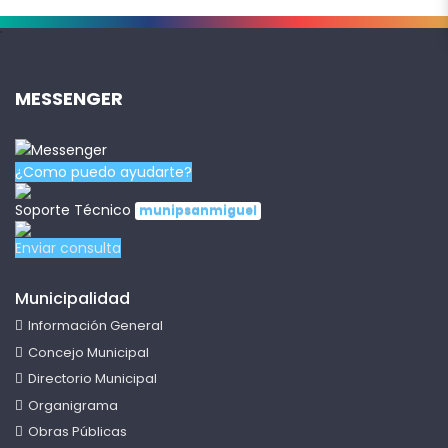
.
MESSENGER
¿Como puedo ayudarte?
Soporte Técnico
munipsanmiguel
Enviar consulta
Municipalidad
Información General
Concejo Municipal
Directorio Municipal
Organigrama
Obras Públicas