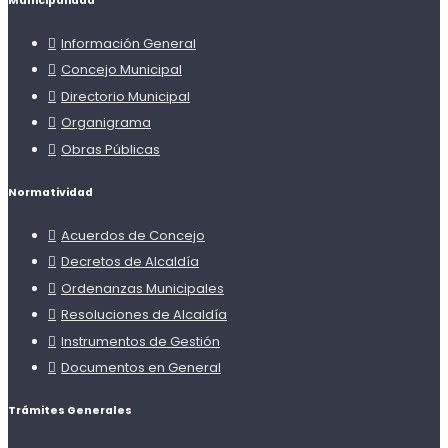
Municipalidad
Información General
Concejo Municipal
Directorio Municipal
Organigrama
Obras Públicas
Normatividad
Acuerdos de Concejo
Decretos de Alcaldía
Ordenanzas Municipales
Resoluciones de Alcaldía
Instrumentos de Gestión
Documentos en General
Trámites Generales