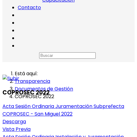
Contacto
Está aquí:
Transparencia
Documentos de Gestión
COPROSEC 2022
COPROSEC 2022
Acta Sesión Ordinaria Juramentación Subprefecta
COPROSEC - San Miguel 2022
Descarga
Vista Previa
Acta Sesión Ordinaria Instalación y Juramentación