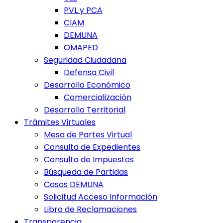
PVL y PCA
CIAM
DEMUNA
OMAPED
Seguridad Ciudadana
Defensa Civil
Desarrollo Económico
Comercialización
Desarrollo Territorial
Trámites Virtuales
Mesa de Partes Virtual
Consulta de Expedientes
Consulta de Impuestos
Búsqueda de Partidas
Casos DEMUNA
Solicitud Acceso Información
Libro de Reclamaciones
Transparencia