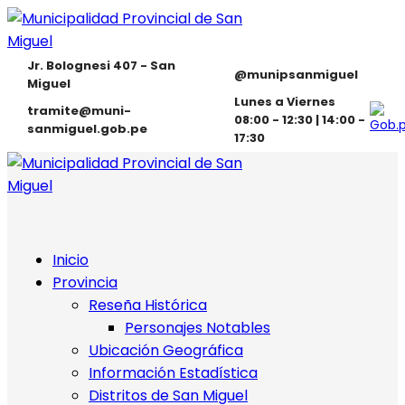
Jr. Bolognesi 407 - San
@munipsanmiguel
Miguel
Lunes a Viernes
tramite@muni-
08:00 - 12:30 | 14:00 -
sanmiguel.gob.pe
17:30
Inicio
Provincia
Reseña Histórica
Personajes Notables
Ubicación Geográfica
Información Estadística
Distritos de San Miguel