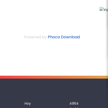
Powered by
Phoca Download
Hoy
4964