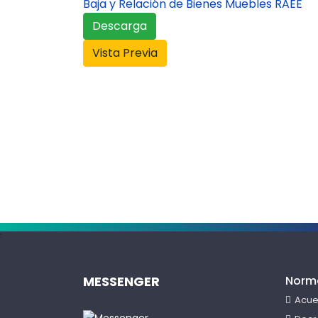
Baja y Relación de Bienes Muebles RAEE
Descarga
Vista Previa
.
MESSENGER
Norm
Acue