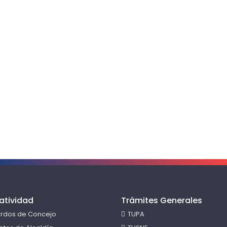
atividad
Trámites Generales
rdos de Concejo
TUPA