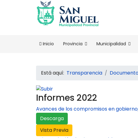
Inicio
Provincia
Municipalidad
Está aquí:
Transparencia
Documentos
Informes 2022
Avances de los compromisos en gobierno, 
Descarga
Vista Previa