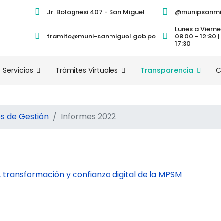
Jr. Bolognesi 407 - San Miguel
@munipsanmi
Lunes a Vierne
tramite@muni-sanmiguel.gob.pe
08:00 - 12:30 |
17:30
Servicios
Trámites Virtuales
Transparencia
C
 de Gestión
Informes 2022
transformación y confianza digital de la MPSM