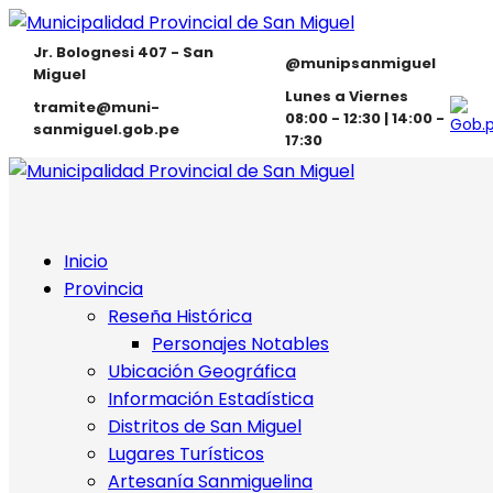
Jr. Bolognesi 407 - San
@munipsanmiguel
Miguel
Lunes a Viernes
tramite@muni-
08:00 - 12:30 | 14:00 -
sanmiguel.gob.pe
17:30
Inicio
Provincia
Reseña Histórica
Personajes Notables
Ubicación Geográfica
Información Estadística
Distritos de San Miguel
Lugares Turísticos
Artesanía Sanmiguelina