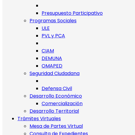
Presupuesto Participativo
Programas Sociales
ULE
PVL y PCA
CIAM
DEMUNA
OMAPED
Seguridad Ciudadana
Defensa Civil
Desarrollo Económico
Comercialización
Desarrollo Territorial
Trámites Virtuales
Mesa de Partes Virtual
Consulta de Expedientes