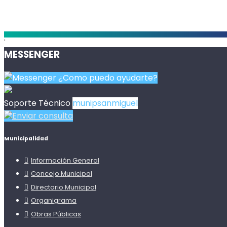
.
MESSENGER
¿Como puedo ayudarte?
Soporte Técnico
munipsanmiguel
Enviar consulta
Municipalidad
Información General
Concejo Municipal
Directorio Municipal
Organigrama
Obras Públicas