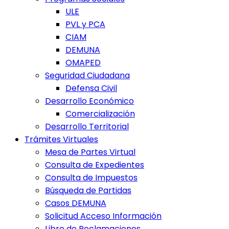
ULE
PVL y PCA
CIAM
DEMUNA
OMAPED
Seguridad Ciudadana
Defensa Civil
Desarrollo Económico
Comercialización
Desarrollo Territorial
Trámites Virtuales
Mesa de Partes Virtual
Consulta de Expedientes
Consulta de Impuestos
Búsqueda de Partidas
Casos DEMUNA
Solicitud Acceso Información
Libro de Reclamaciones