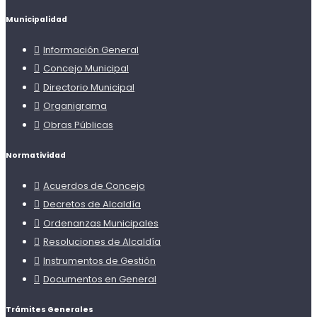
Municipalidad
Información General
Concejo Municipal
Directorio Municipal
Organigrama
Obras Públicas
Normatividad
Acuerdos de Concejo
Decretos de Alcaldía
Ordenanzas Municipales
Resoluciones de Alcaldía
Instrumentos de Gestión
Documentos en General
Trámites Generales