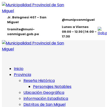
Jr. Bolognesi 407 - San
@munipsanmiguel
Miguel
Lunes a Viernes
tramite@muni-
08:00 - 12:30 | 14:00 -
sanmiguel.gob.pe
17:30
Inicio
Provincia
Reseña Histórica
Personajes Notables
Ubicación Geográfica
Información Estadística
Distritos de San Miguel