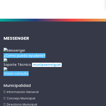
.
MESSENGER
¿Como puedo ayudarte?
Soporte Técnico
munipsanmiguel
Enviar consulta
Municipalidad
Información General
Concejo Municipal
Directorio Municipal