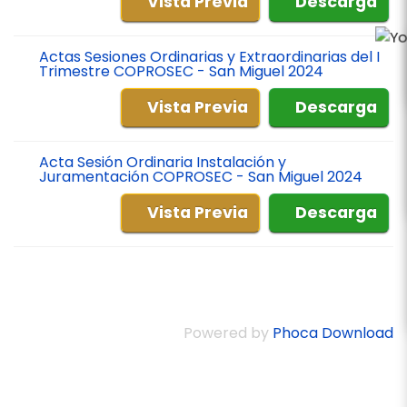
Vista Previa
Descarga
Actas Sesiones Ordinarias y Extraordinarias del I
Trimestre COPROSEC - San Miguel 2024
Vista Previa
Descarga
Acta Sesión Ordinaria Instalación y
Juramentación COPROSEC - San Miguel 2024
Vista Previa
Descarga
Powered by
Phoca Download