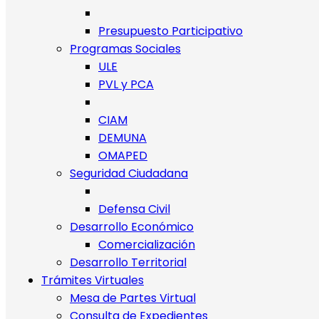
Presupuesto Participativo
Programas Sociales
ULE
PVL y PCA
CIAM
DEMUNA
OMAPED
Seguridad Ciudadana
Defensa Civil
Desarrollo Económico
Comercialización
Desarrollo Territorial
Trámites Virtuales
Mesa de Partes Virtual
Consulta de Expedientes