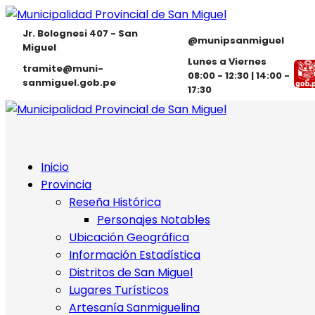
Jr. Bolognesi 407 - San
@munipsanmiguel
Miguel
Lunes a Viernes
tramite@muni-
08:00 - 12:30 | 14:00 -
sanmiguel.gob.pe
17:30
Inicio
Provincia
Reseña Histórica
Personajes Notables
Ubicación Geográfica
Información Estadística
Distritos de San Miguel
Lugares Turísticos
Artesanía Sanmiguelina