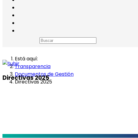
Está aquí:
Transparencia
Documentos de Gestión
Directivas 2025
Directivas 2025
.