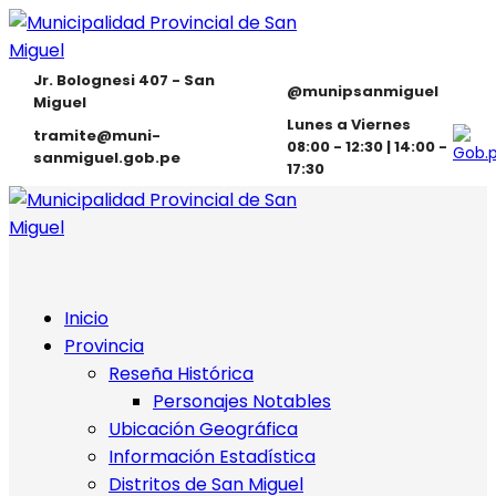
Jr. Bolognesi 407 - San
@munipsanmiguel
Miguel
Lunes a Viernes
tramite@muni-
08:00 - 12:30 | 14:00 -
sanmiguel.gob.pe
17:30
Inicio
Provincia
Reseña Histórica
Personajes Notables
Ubicación Geográfica
Información Estadística
Distritos de San Miguel