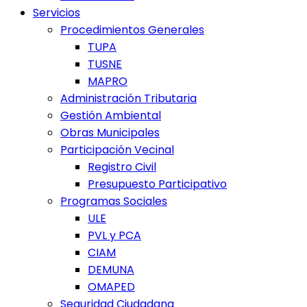
Servicios
Procedimientos Generales
TUPA
TUSNE
MAPRO
Administración Tributaria
Gestión Ambiental
Obras Municipales
Participación Vecinal
Registro Civil
Presupuesto Participativo
Programas Sociales
ULE
PVL y PCA
CIAM
DEMUNA
OMAPED
Seguridad Ciudadana