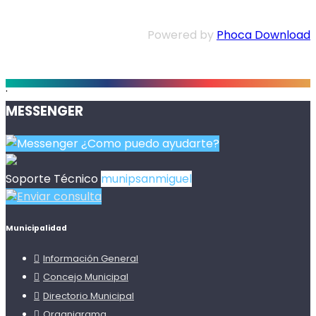
Powered by
Phoca Download
.
MESSENGER
¿Como puedo ayudarte?
Soporte Técnico
munipsanmiguel
Enviar consulta
Municipalidad
Información General
Concejo Municipal
Directorio Municipal
Organigrama