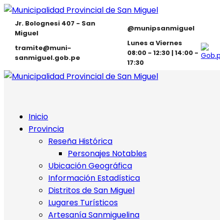
Jr. Bolognesi 407 - San
@munipsanmiguel
Miguel
Lunes a Viernes
tramite@muni-
08:00 - 12:30 | 14:00 -
sanmiguel.gob.pe
17:30
Inicio
Provincia
Reseña Histórica
Personajes Notables
Ubicación Geográfica
Información Estadística
Distritos de San Miguel
Lugares Turísticos
Artesanía Sanmiguelina