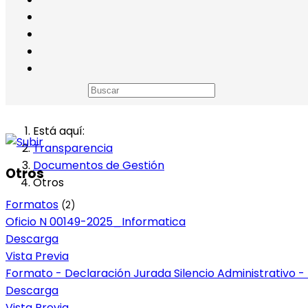
Está aquí:
Transparencia
Documentos de Gestión
Otros
Otros
Formatos
(2)
Oficio N 00149-2025_Informatica
Descarga
Vista Previa
Formato - Declaración Jurada Silencio Administrativo -
Descarga
Vista Previa