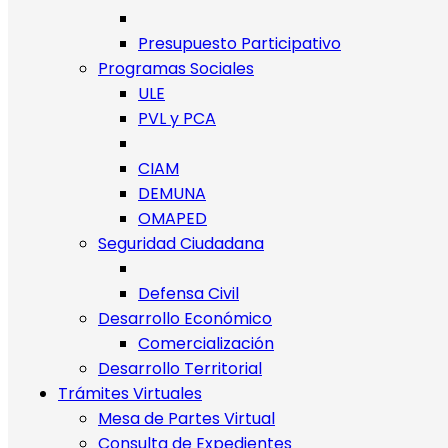
Presupuesto Participativo
Programas Sociales
ULE
PVL y PCA
CIAM
DEMUNA
OMAPED
Seguridad Ciudadana
Defensa Civil
Desarrollo Económico
Comercialización
Desarrollo Territorial
Trámites Virtuales
Mesa de Partes Virtual
Consulta de Expedientes