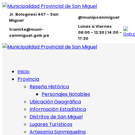
Jr. Bolognesi 407 - San
@munipsanmiguel
Miguel
Lunes a Viernes
tramite@muni-
08:00 - 12:30 | 14:00 -
sanmiguel.gob.pe
17:30
Inicio
Provincia
Reseña Histórica
Personajes Notables
Ubicación Geográfica
Información Estadística
Distritos de San Miguel
Lugares Turísticos
Artesanía Sanmiguelina