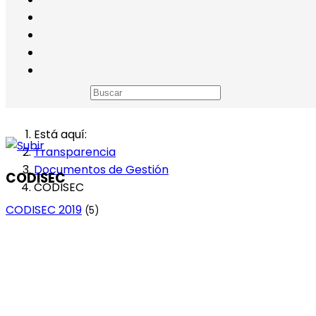
Está aquí:
Transparencia
Documentos de Gestión
CODISEC
CODISEC
CODISEC 2019
(5)