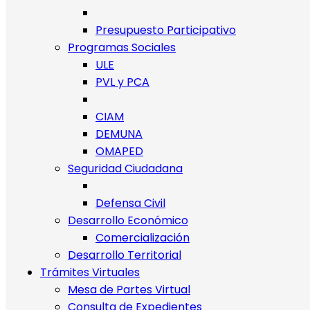
Presupuesto Participativo
Programas Sociales
ULE
PVL y PCA
CIAM
DEMUNA
OMAPED
Seguridad Ciudadana
Defensa Civil
Desarrollo Económico
Comercialización
Desarrollo Territorial
Trámites Virtuales
Mesa de Partes Virtual
Consulta de Expedientes