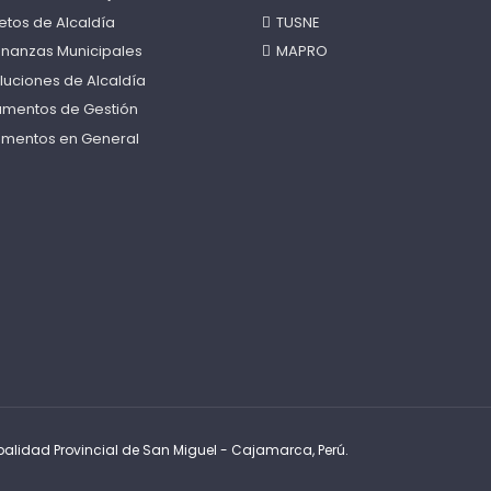
etos de Alcaldía
TUSNE
nanzas Municipales
MAPRO
luciones de Alcaldía
rumentos de Gestión
mentos en General
alidad Provincial de San Miguel - Cajamarca, Perú.