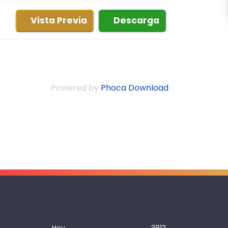
Vista Previa
Descarga
Powered by
Phoca Download