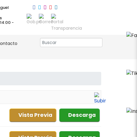
guel
s
 14:00 -
ontacto
Vista Previa
Descarga