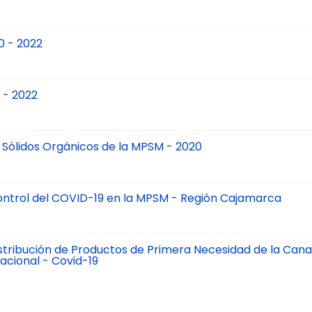
20 - 2022
 - 2022
s Sólidos Orgánicos de la MPSM - 2020
 Control del COVID-19 en la MPSM - Región Cajamarca
istribución de Productos de Primera Necesidad de la Canas
acional - Covid-19