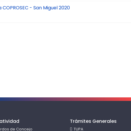
na COPROSEC - San Miguel 2020
atividad
Trámites Generales
rdos de Concejo
TUPA