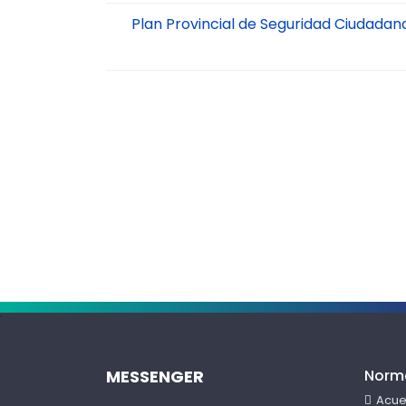
Plan Provincial de Seguridad Ciudada
.
MESSENGER
Norm
Acue