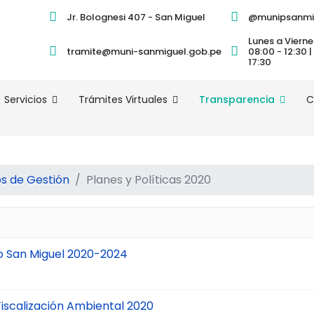
Jr. Bolognesi 407 - San Miguel
@munipsanmi
Lunes a Vierne
tramite@muni-sanmiguel.gob.pe
08:00 - 12:30 |
17:30
Servicios
Trámites Virtuales
Transparencia
C
 de Gestión
Planes y Políticas 2020
ivo San Miguel 2020-2024
Fiscalización Ambiental 2020