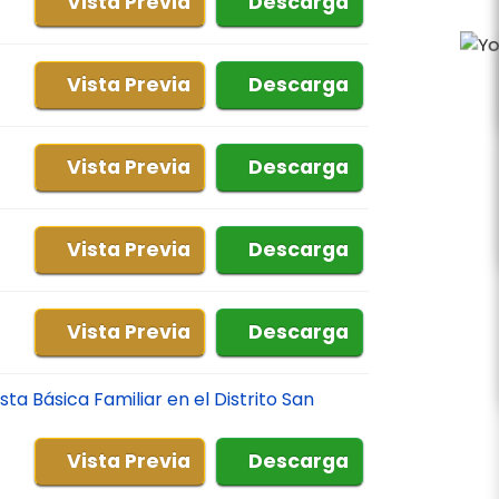
Vista Previa
Descarga
Vista Previa
Descarga
Vista Previa
Descarga
Vista Previa
Descarga
Vista Previa
Descarga
ta Básica Familiar en el Distrito San
Vista Previa
Descarga