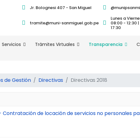
Jr. Bolognesi 407 - San Miguel
@munipsanmi
Lunes a Vierne
tramite@muni-sanmiguel.gob.pe
08:00 - 12:30 |
17:30
Servicios
Trámites Virtuales
Transparencia
C
 de Gestión
Directivas
Directivas 2018
Contratación de locación de servicios no personales p