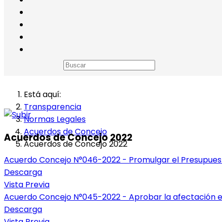
Está aquí:
Transparencia
Normas Legales
Acuerdos de Concejo
Acuerdos de Concejo 2022
Acuerdos de Concejo 2022
Acuerdo Concejo N°046-2022 - Promulgar el Presupuesto 
Descarga
Vista Previa
Acuerdo Concejo N°045-2022 - Aprobar la afectación en
Descarga
Vista Previa