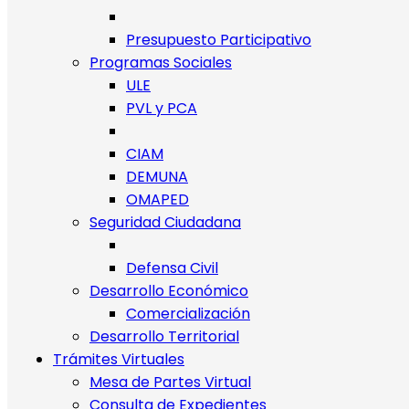
Presupuesto Participativo
Programas Sociales
ULE
PVL y PCA
CIAM
DEMUNA
OMAPED
Seguridad Ciudadana
Defensa Civil
Desarrollo Económico
Comercialización
Desarrollo Territorial
Trámites Virtuales
Mesa de Partes Virtual
Consulta de Expedientes