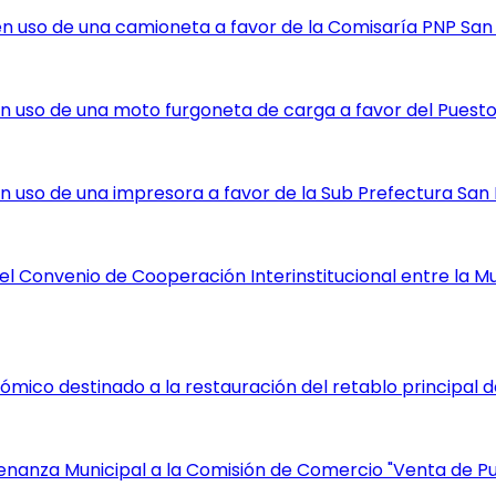
n uso de una camioneta a favor de la Comisaría PNP San
uso de una moto furgoneta de carga a favor del Puesto d
 uso de una impresora a favor de la Sub Prefectura San 
 Convenio de Cooperación Interinstitucional entre la Mun
co destinado a la restauración del retablo principal de 
nza Municipal a la Comisión de Comercio "Venta de Puest