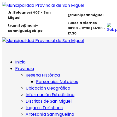
Jr. Bolognesi 407 - San
@munipsanmiguel
Miguel
Lunes a Viernes
tramite@muni-
08:00 - 12:30 | 14:00 -
sanmiguel.gob.pe
17:30
Inicio
Provincia
Reseña Histórica
Personajes Notables
Ubicación Geográfica
Información Estadística
Distritos de San Miguel
Lugares Turísticos
Artesanía Sanmiguelina