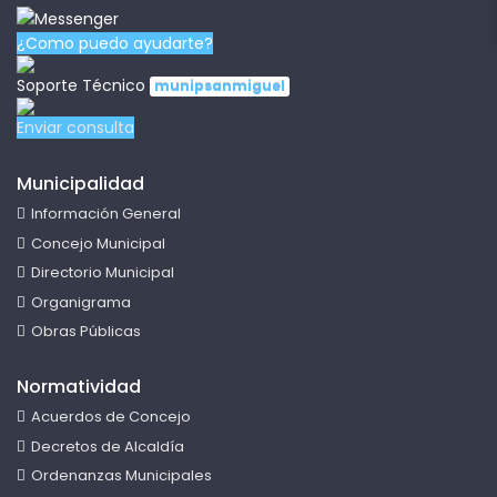
¿Como puedo ayudarte?
Soporte Técnico
munipsanmiguel
Enviar consulta
Municipalidad
Información General
Concejo Municipal
Directorio Municipal
Organigrama
Obras Públicas
Normatividad
Acuerdos de Concejo
Decretos de Alcaldía
Ordenanzas Municipales