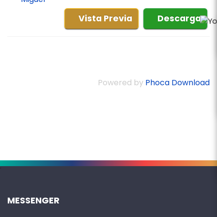
Vista Previa
Descarga
Powered by
Phoca Download
.
MESSENGER