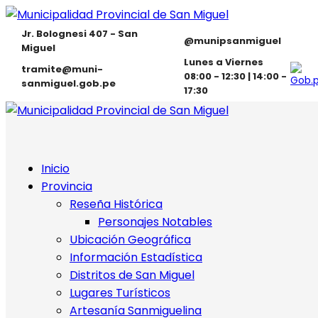
Jr. Bolognesi 407 - San
@munipsanmiguel
Miguel
Lunes a Viernes
tramite@muni-
08:00 - 12:30 | 14:00 -
sanmiguel.gob.pe
17:30
Inicio
Provincia
Reseña Histórica
Personajes Notables
Ubicación Geográfica
Información Estadística
Distritos de San Miguel
Lugares Turísticos
Artesanía Sanmiguelina