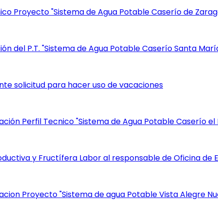
cnico Proyecto "Sistema de Agua Potable Caserío de Zarag
ción del P.T. "Sistema de Agua Potable Caserío Santa Marí
nte solicitud para hacer uso de vacaciones
ación Perfil Tecnico "Sistema de Agua Potable Caserío el 
Productiva y Fructífera Labor al responsable de Oficina d
zacion Proyecto "Sistema de agua Potable Vista Alegre N