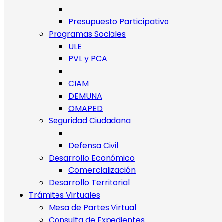
Presupuesto Participativo
Programas Sociales
ULE
PVL y PCA
CIAM
DEMUNA
OMAPED
Seguridad Ciudadana
Defensa Civil
Desarrollo Económico
Comercialización
Desarrollo Territorial
Trámites Virtuales
Mesa de Partes Virtual
Consulta de Expedientes