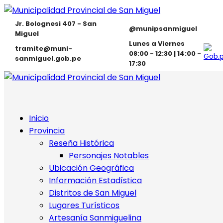
Jr. Bolognesi 407 - San
@munipsanmiguel
Miguel
Lunes a Viernes
tramite@muni-
08:00 - 12:30 | 14:00 -
sanmiguel.gob.pe
17:30
Inicio
Provincia
Reseña Histórica
Personajes Notables
Ubicación Geográfica
Información Estadística
Distritos de San Miguel
Lugares Turísticos
Artesanía Sanmiguelina