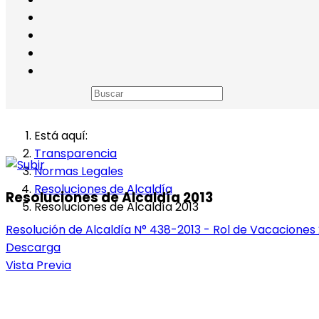
Está aquí:
Transparencia
Normas Legales
Resoluciones de Alcaldía
Resoluciones de Alcaldía 2013
Resoluciones de Alcaldía 2013
Resolución de Alcaldía N° 438-2013 - Rol de Vacacione
Descarga
Vista Previa