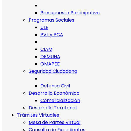
Presupuesto Participativo
Programas Sociales
ULE
PVL y PCA
CIAM
DEMUNA
OMAPED
Seguridad Ciudadana
Defensa Civil
Desarrollo Económico
Comercialización
Desarrollo Territorial
Trámites Virtuales
Mesa de Partes Virtual
Consulta de Expedientes