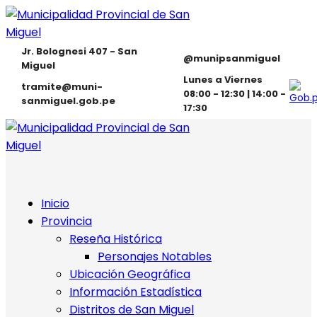
Jr. Bolognesi 407 - San
@munipsanmiguel
Miguel
Lunes a Viernes
tramite@muni-
08:00 - 12:30 | 14:00 -
sanmiguel.gob.pe
17:30
Inicio
Provincia
Reseña Histórica
Personajes Notables
Ubicación Geográfica
Información Estadística
Distritos de San Miguel