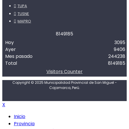
TUPA
TUSNE
MAPRO
8
1
4
9
1
8
5
Hoy
3095
Ayer
9406
Mes pasado
244238
Total
8149185
Visitors Counter
Copyright © 2025 Municipalidad Provincial de San Miguel -
Cajamarca, Perú.
X
Inicio
Provincia