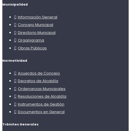
Municipalidad
Información General
Concejo Municipal
Directorio Municipal
Organigrama
Obras Públicas
Normatividad
Acuerdos de Concejo
Decretos de Alcaldía
Ordenanzas Municipales
Resoluciones de Alcaldía
Instrumentos de Gestión
Documentos en General
Trámites Generales