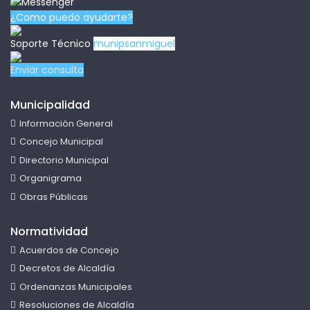
¿Como puedo ayudarte?
Soporte Técnico
munipsanmiguel
Enviar consulta
Municipalidad
Información General
Concejo Municipal
Directorio Municipal
Organigrama
Obras Públicas
Normatividad
Acuerdos de Concejo
Decretos de Alcaldía
Ordenanzas Municipales
Resoluciones de Alcaldía