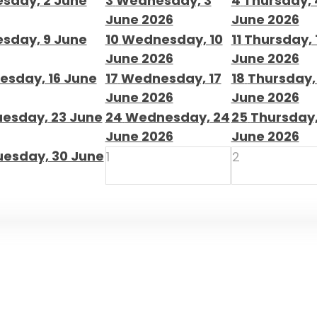
sday, 2 June
3
Wednesday, 3
4
Thursday, 
June 2026
June 2026
sday, 9 June
10
Wednesday, 10
11
Thursday, 
June 2026
June 2026
esday, 16 June
17
Wednesday, 17
18
Thursday,
June 2026
June 2026
uesday, 23 June
24
Wednesday, 24
25
Thursday,
June 2026
June 2026
uesday, 30 June
1
2