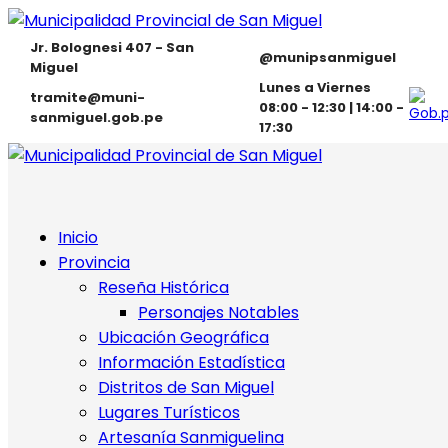
Jr. Bolognesi 407 - San
@munipsanmiguel
Miguel
Lunes a Viernes
tramite@muni-
08:00 - 12:30 | 14:00 -
sanmiguel.gob.pe
17:30
Inicio
Provincia
Reseña Histórica
Personajes Notables
Ubicación Geográfica
Información Estadística
Distritos de San Miguel
Lugares Turísticos
Artesanía Sanmiguelina