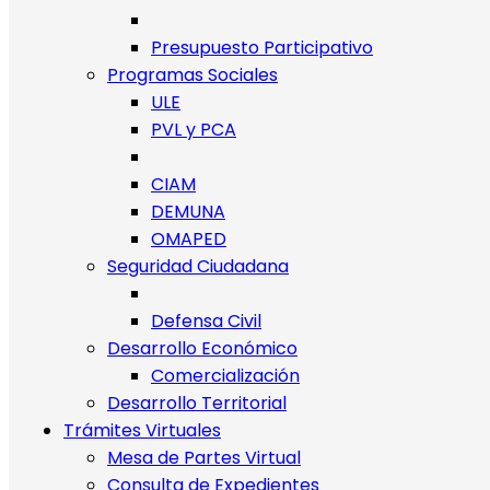
Presupuesto Participativo
Programas Sociales
ULE
PVL y PCA
CIAM
DEMUNA
OMAPED
Seguridad Ciudadana
Defensa Civil
Desarrollo Económico
Comercialización
Desarrollo Territorial
Trámites Virtuales
Mesa de Partes Virtual
Consulta de Expedientes