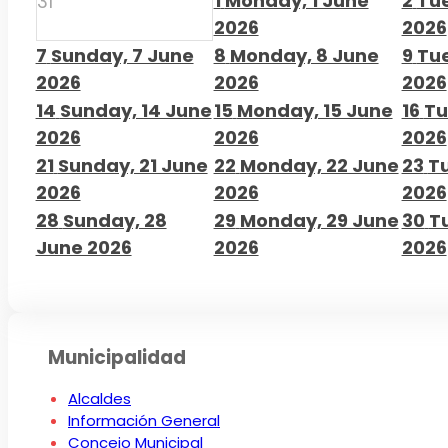
1
Monday, 1 June
2
Tue
31
2026
2026
7
Sunday, 7 June
8
Monday, 8 June
9
Tue
2026
2026
2026
14
Sunday, 14 June
15
Monday, 15 June
16
Tu
2026
2026
2026
21
Sunday, 21 June
22
Monday, 22 June
23
T
2026
2026
2026
28
Sunday, 28
29
Monday, 29 June
30
T
June 2026
2026
2026
Municipalidad
Alcaldes
Información General
Concejo Municipal