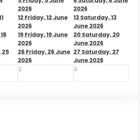
4
5
Friday, 5 June
6
Saturday, 6 June
2026
2026
11
12
Friday, 12 June
13
Saturday, 13
2026
June 2026
 18
19
Friday, 19 June
20
Saturday, 20
2026
June 2026
 25
26
Friday, 26 June
27
Saturday, 27
2026
June 2026
3
4