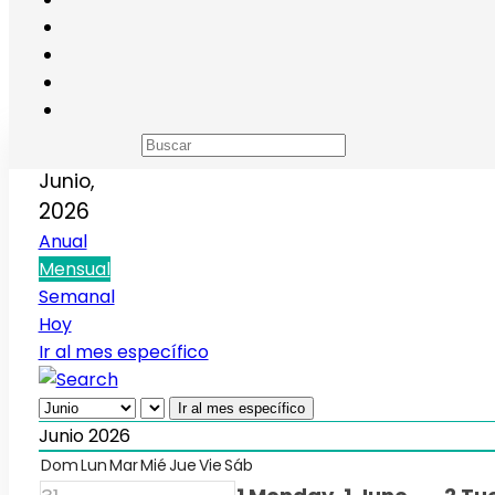
Calendario de eventos
Junio,
2026
Anual
Mensual
Semanal
Hoy
Ir al mes específico
Ir al mes específico
Junio 2026
Dom
Lun
Mar
Mié
Jue
Vie
Sáb