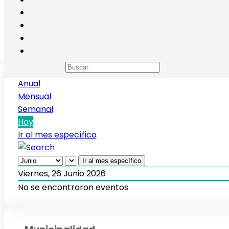
Calendario de eventos
Anual
Mensual
Semanal
Hoy
Ir al mes específico
Ir al mes específico
Viernes, 26 Junio 2026
No se encontraron eventos