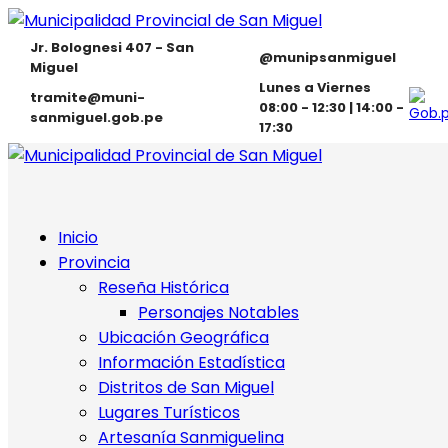
Jr. Bolognesi 407 - San
@munipsanmiguel
Miguel
Lunes a Viernes
tramite@muni-
08:00 - 12:30 | 14:00 -
sanmiguel.gob.pe
17:30
Inicio
Provincia
Reseña Histórica
Personajes Notables
Ubicación Geográfica
Información Estadística
Distritos de San Miguel
Lugares Turísticos
Artesanía Sanmiguelina