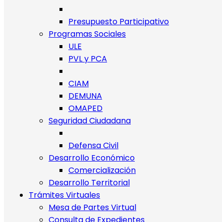
Presupuesto Participativo
Programas Sociales
ULE
PVL y PCA
CIAM
DEMUNA
OMAPED
Seguridad Ciudadana
Defensa Civil
Desarrollo Económico
Comercialización
Desarrollo Territorial
Trámites Virtuales
Mesa de Partes Virtual
Consulta de Expedientes