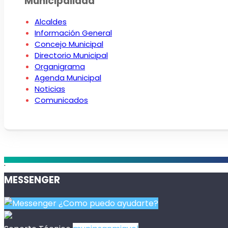
Municipalidad
Alcaldes
Información General
Concejo Municipal
Directorio Municipal
Organigrama
Agenda Municipal
Noticias
Comunicados
.
MESSENGER
¿Como puedo ayudarte?