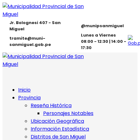
Jr. Bolognesi 407 - San
@munipsanmiguel
Miguel
Lunes a Viernes
tramite@muni-
08:00 - 12:30 | 14:00 -
sanmiguel.gob.pe
17:30
Inicio
Provincia
Reseña Histórica
Personajes Notables
Ubicación Geográfica
Información Estadística
Distritos de San Miguel