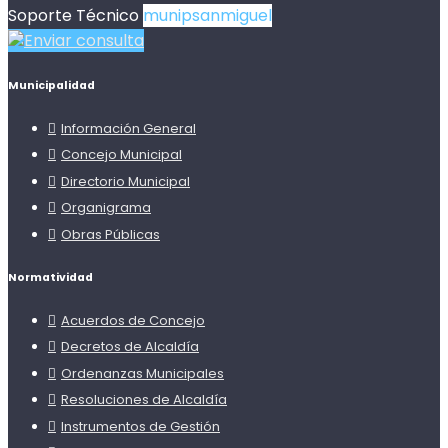
Soporte Técnico
munipsanmiguel
Enviar consulta
Municipalidad
Información General
Concejo Municipal
Directorio Municipal
Organigrama
Obras Públicas
Normatividad
Acuerdos de Concejo
Decretos de Alcaldía
Ordenanzas Municipales
Resoluciones de Alcaldía
Instrumentos de Gestión