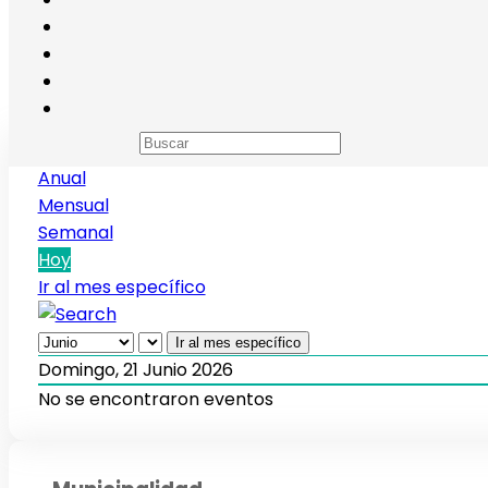
Calendario de eventos
Anual
Mensual
Semanal
Hoy
Ir al mes específico
Ir al mes específico
Domingo, 21 Junio 2026
No se encontraron eventos