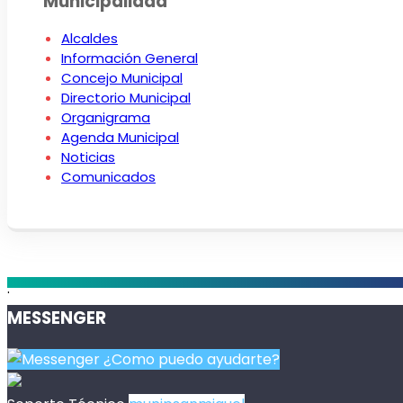
Municipalidad
Alcaldes
Información General
Concejo Municipal
Directorio Municipal
Organigrama
Agenda Municipal
Noticias
Comunicados
.
MESSENGER
¿Como puedo ayudarte?