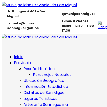
Jr. Bolognesi 407 - San
@munipsanmiguel
Miguel
Lunes a Viernes
tramite@muni-
08:00 - 12:30 | 14:00 -
sanmiguel.gob.pe
17:30
Inicio
Provincia
Reseña Histórica
Personajes Notables
Ubicación Geográfica
Información Estadística
Distritos de San Miguel
Lugares Turísticos
Artesanía Sanmiguelina