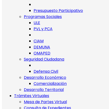
Presupuesto Participativo
Programas Sociales
ULE
PVL y PCA
CIAM
DEMUNA
OMAPED
Seguridad Ciudadana
Defensa Civil
Desarrollo Económico
Comercialización
Desarrollo Territorial
Trámites Virtuales
Mesa de Partes Virtual
Consulta de Expedientes