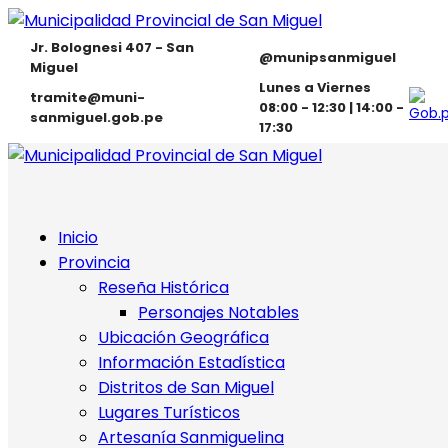
Jr. Bolognesi 407 - San
@munipsanmiguel
Miguel
Lunes a Viernes
tramite@muni-
08:00 - 12:30 | 14:00 -
sanmiguel.gob.pe
17:30
Inicio
Provincia
Reseña Histórica
Personajes Notables
Ubicación Geográfica
Información Estadística
Distritos de San Miguel
Lugares Turísticos
Artesanía Sanmiguelina