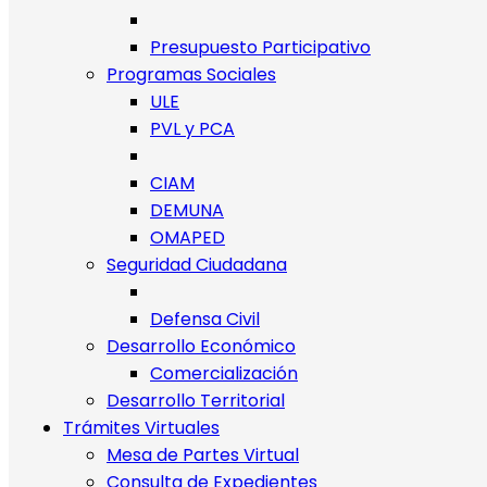
Presupuesto Participativo
Programas Sociales
ULE
PVL y PCA
CIAM
DEMUNA
OMAPED
Seguridad Ciudadana
Defensa Civil
Desarrollo Económico
Comercialización
Desarrollo Territorial
Trámites Virtuales
Mesa de Partes Virtual
Consulta de Expedientes