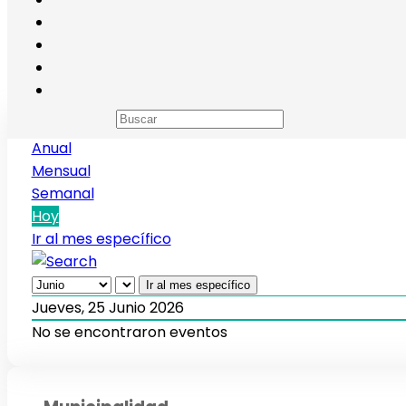
Calendario de eventos
Anual
Mensual
Semanal
Hoy
Ir al mes específico
Ir al mes específico
Jueves, 25 Junio 2026
No se encontraron eventos