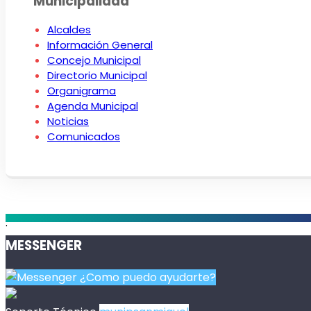
Municipalidad
Alcaldes
Información General
Concejo Municipal
Directorio Municipal
Organigrama
Agenda Municipal
Noticias
Comunicados
.
MESSENGER
¿Como puedo ayudarte?