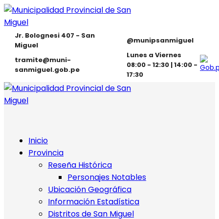
Jr. Bolognesi 407 - San
@munipsanmiguel
Miguel
Lunes a Viernes
tramite@muni-
08:00 - 12:30 | 14:00 -
sanmiguel.gob.pe
17:30
Inicio
Provincia
Reseña Histórica
Personajes Notables
Ubicación Geográfica
Información Estadística
Distritos de San Miguel