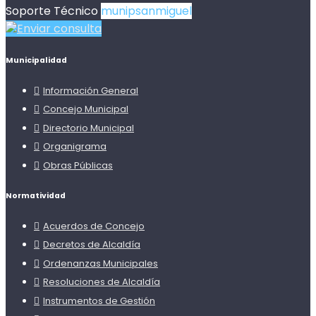
Soporte Técnico
munipsanmiguel
Enviar consulta
Municipalidad
Información General
Concejo Municipal
Directorio Municipal
Organigrama
Obras Públicas
Normatividad
Acuerdos de Concejo
Decretos de Alcaldía
Ordenanzas Municipales
Resoluciones de Alcaldía
Instrumentos de Gestión