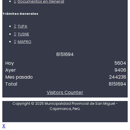
Documentos en General
Trámites Generales
TUPA
TUSNE
MAPRO
8
1
5
1
6
9
4
Hoy
5604
Ayer
9406
Mes pasado
244238
Total
8151694
Visitors Counter
Copyright © 2025 Municipalidad Provincial de San Miguel -
Cajamarca, Perú.
X