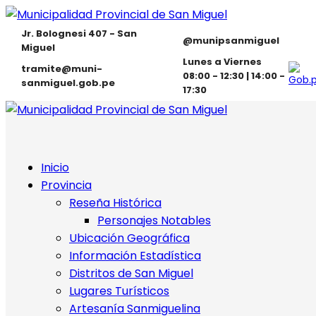
Jr. Bolognesi 407 - San
@munipsanmiguel
Miguel
Lunes a Viernes
tramite@muni-
08:00 - 12:30 | 14:00 -
sanmiguel.gob.pe
17:30
Inicio
Provincia
Reseña Histórica
Personajes Notables
Ubicación Geográfica
Información Estadística
Distritos de San Miguel
Lugares Turísticos
Artesanía Sanmiguelina