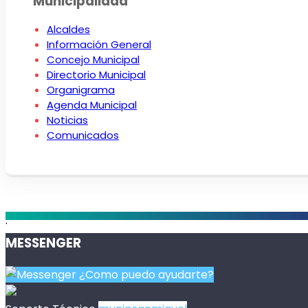
Municipalidad
Alcaldes
Información General
Concejo Municipal
Directorio Municipal
Organigrama
Agenda Municipal
Noticias
Comunicados
.
MESSENGER
¿Como puedo ayudarte?