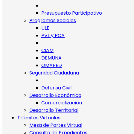
Presupuesto Participativo
Programas Sociales
ULE
PVL y PCA
CIAM
DEMUNA
OMAPED
Seguridad Ciudadana
Defensa Civil
Desarrollo Económico
Comercialización
Desarrollo Territorial
Trámites Virtuales
Mesa de Partes Virtual
Consulta de Expedientes