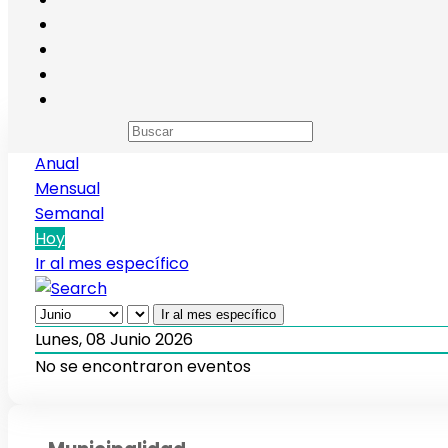
Calendario de eventos
Anual
Mensual
Semanal
Hoy
Ir al mes específico
Ir al mes específico
Lunes, 08 Junio 2026
No se encontraron eventos