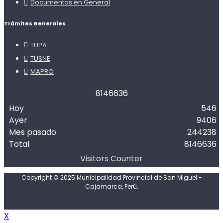
Documentos en General
Trámites Generales
TUPA
TUSNE
MAPRO
8
1
4
6
6
3
6
Hoy
546
Ayer
9406
Mes pasado
244238
Total
8146636
Visitors Counter
Copyright © 2025 Municipalidad Provincial de San Miguel -
Cajamarca, Perú.
X