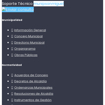
Soporte Técnico
munipsanmiguel
Enviar consulta
Municipalidad
Información General
Concejo Municipal
Directorio Municipal
Organigrama
Obras Públicas
Normatividad
Acuerdos de Concejo
Decretos de Alcaldía
Ordenanzas Municipales
Resoluciones de Alcaldía
Instrumentos de Gestión