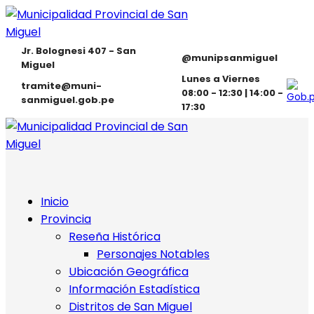
Jr. Bolognesi 407 - San
@munipsanmiguel
Miguel
Lunes a Viernes
tramite@muni-
08:00 - 12:30 | 14:00 -
sanmiguel.gob.pe
17:30
Inicio
Provincia
Reseña Histórica
Personajes Notables
Ubicación Geográfica
Información Estadística
Distritos de San Miguel