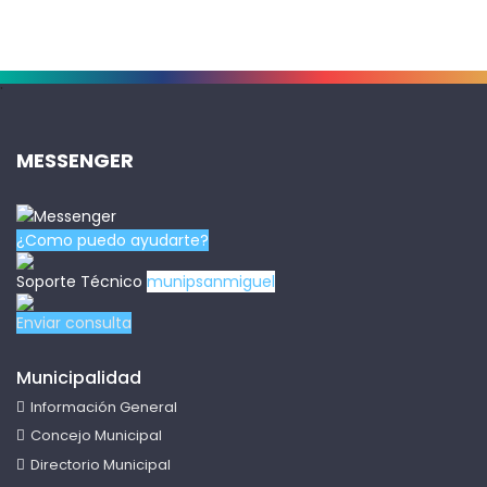
.
MESSENGER
¿Como puedo ayudarte?
Soporte Técnico
munipsanmiguel
Enviar consulta
Municipalidad
Información General
Concejo Municipal
Directorio Municipal